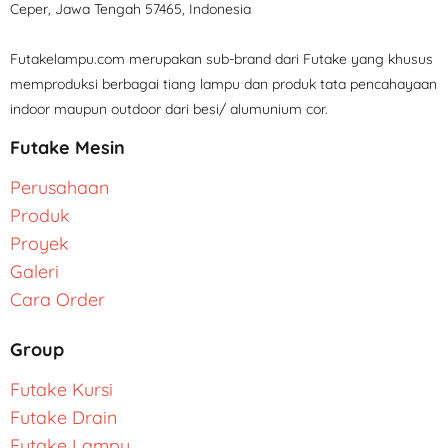
Ceper, Jawa Tengah 57465, Indonesia
Futakelampu.com merupakan sub-brand dari Futake yang khusus
memproduksi berbagai tiang lampu dan produk tata pencahayaan
indoor maupun outdoor dari besi/ alumunium cor.
Futake Mesin
Perusahaan
Produk
Proyek
Galeri
Cara Order
Group
Futake Kursi
Futake Drain
Futake Lampu