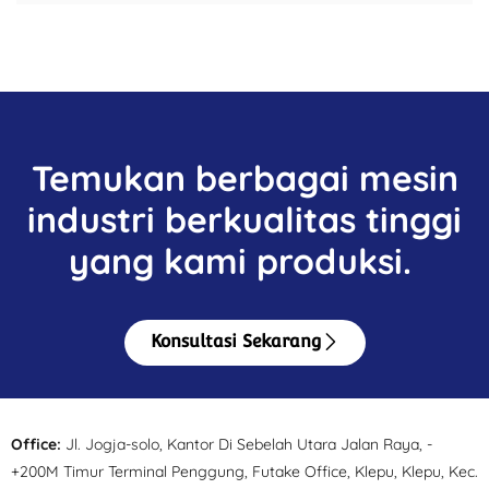
Temukan berbagai mesin
industri berkualitas tinggi
yang kami produksi.
Konsultasi Sekarang
Office:
Jl. Jogja-solo, Kantor Di Sebelah Utara Jalan Raya, -
+200M Timur Terminal Penggung, Futake Office, Klepu, Klepu, Kec.