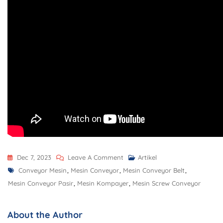
Dec 7, 2023
Leave A Comment
Artikel
Conveyor Mesin
,
Mesin Conveyor
,
Mesin Conveyor Belt
,
Mesin Conveyor Pasir
,
Mesin Kompayer
,
Mesin Screw Conveyor
About the Author