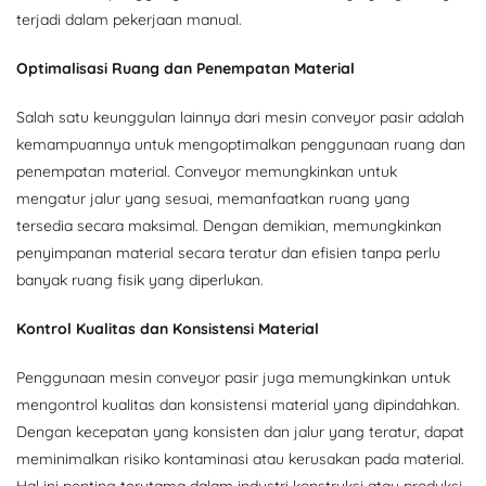
terjadi dalam pekerjaan manual.
Optimalisasi Ruang dan Penempatan Material
Salah satu keunggulan lainnya dari mesin conveyor pasir adalah
kemampuannya untuk mengoptimalkan penggunaan ruang dan
penempatan material. Conveyor memungkinkan untuk
mengatur jalur yang sesuai, memanfaatkan ruang yang
tersedia secara maksimal. Dengan demikian, memungkinkan
penyimpanan material secara teratur dan efisien tanpa perlu
banyak ruang fisik yang diperlukan.
Kontrol Kualitas dan Konsistensi Material
Penggunaan mesin conveyor pasir juga memungkinkan untuk
mengontrol kualitas dan konsistensi material yang dipindahkan.
Dengan kecepatan yang konsisten dan jalur yang teratur, dapat
meminimalkan risiko kontaminasi atau kerusakan pada material.
Hal ini penting terutama dalam industri konstruksi atau produksi