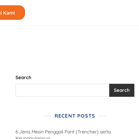
i Kami
Search
Search
RECENT POSTS
6 Jenis Mesin Penggali Parit (Trencher) serta
Keunggulannya