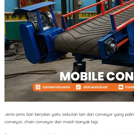
Jenis-jenis ban berjalan yaitu sebutan lain dari conveyor yang pali
conveyor, chain conveyor dan masih banyak lagi.