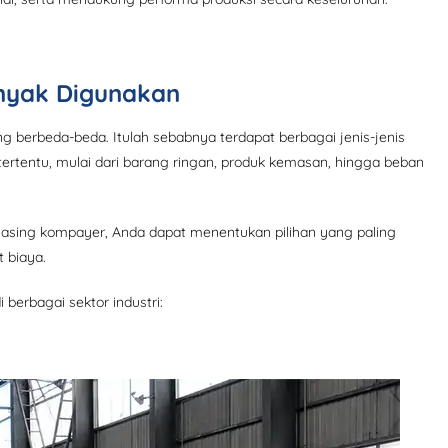
anyak Digunakan
ang berbeda-beda. Itulah sebabnya terdapat berbagai
jenis-jenis
tertentu, mulai dari barang ringan, produk kemasan, hingga beban
asing kompayer, Anda dapat menentukan pilihan yang paling
t biaya.
 berbagai sektor industri: