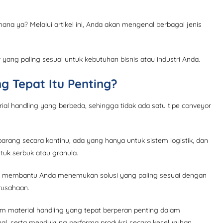
na ya? Melalui artikel ini, Anda akan mengenal berbagai jenis
ng paling sesuai untuk kebutuhan bisnis atau industri Anda.
g Tepat Itu Penting?
al handling yang berbeda, sehingga tidak ada satu tipe conveyor
ang secara kontinu, ada yang hanya untuk sistem logistik, dan
tuk serbuk atau granula.
an membantu Anda menemukan solusi yang paling sesuai dengan
erusahaan.
m material handling yang tepat berperan penting dalam
onal, serta mendukung performa produksi secara keseluruhan.