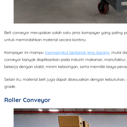
Belt conveyor merupakan salah satu jenis kompayer yang paling 
untuk memindahkan material secara kontinu.
Kompayer ini mampu
mengangkut berbagai jenis barang
, mulai d
conveyor banyak diaplikasikan pada industri makanan, manufaktur
bekerja dengan stabil, minim kebisingan, serta memiliki biaya pera
Selain itu, material belt juga dapat disesuaikan dengan kebutuhan, 
grade.
Roller Conveyor