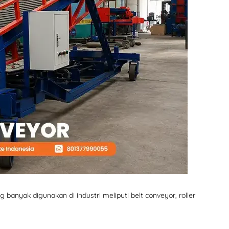
ng banyak digunakan di industri meliputi belt
conveyor, roller