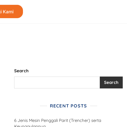
i Kami
Search
Search
RECENT POSTS
6 Jenis Mesin Penggali Parit (Trencher) serta
Keunggulannya