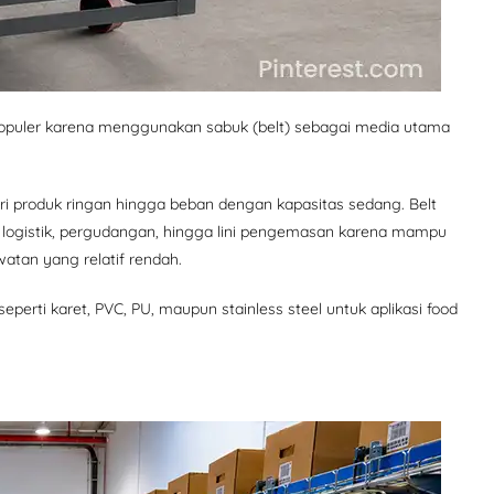
populer karena menggunakan sabuk (belt) sebagai media utama
ari produk ringan hingga beban dengan kapasitas sedang. Belt
, logistik, pergudangan, hingga lini pengemasan karena mampu
watan yang relatif rendah.
seperti karet, PVC, PU, maupun stainless steel untuk aplikasi food