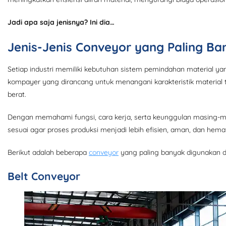
Jadi apa saja jenisnya? Ini dia…
Jenis-Jenis Conveyor yang Paling B
Setiap industri memiliki kebutuhan sistem pemindahan material y
kompayer
yang dirancang untuk menangani karakteristik material 
berat.
Dengan memahami fungsi, cara kerja, serta keunggulan masing-m
sesuai agar proses produksi menjadi lebih efisien, aman, dan hema
Berikut adalah beberapa
conveyo
r
yang paling banyak digunakan di
Belt Conveyor