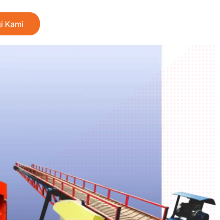
i Kami