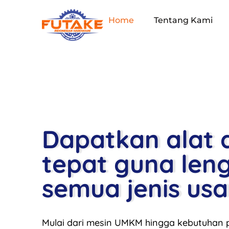
Home
Tentang Kami
Dapatkan alat 
tepat guna len
semua jenis us
Mulai dari mesin UMKM hingga kebutuhan p