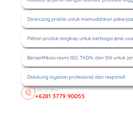
Dirancang praktis untuk memudahkan pekerjaa
Pilihan produk lengkap untuk berbagai jenis usa
Bersertifikasi resmi ISO, TKDN, dan SNI untuk ja
Didukung layanan profesional dan responsif.
Call Us Now
+6281 3779 90055