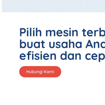
Pilih mesin ter
buat usaha And
efisien dan cep
Hubungi Kami