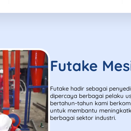
Futake Mes
Futake hadir sebagai penyed
dipercaya berbagai pelaku us
bertahun-tahun kami berkomi
untuk membantu meningkatkan 
berbagai sektor industri.