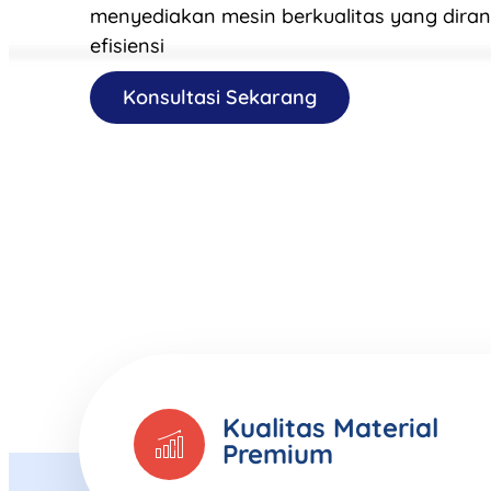
menyediakan mesin berkualitas yang dira
efisiensi
Konsultasi Sekarang
Kualitas Material
Premium