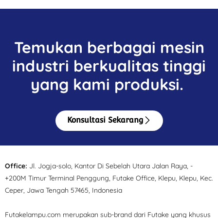
Temukan berbagai mesin
industri berkualitas tinggi
yang kami produksi.
Konsultasi Sekarang
Office:
Jl. Jogja-solo, Kantor Di Sebelah Utara Jalan Raya, -
+200M Timur Terminal Penggung, Futake Office, Klepu, Klepu, Kec.
Ceper, Jawa Tengah 57465, Indonesia
Futakelampu.com merupakan sub-brand dari Futake yang khusus