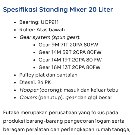
Spesifikasi Standing Mixer 20 Liter
Bearing: UCP211
Roller: Atas bawah
Gear system (spun gear
):
Gear 9M 71T 20PA 80FW
Gear 14M 59T 20PA 80FW
Gear 14M 19T 20PA 80 FW
Gear 16M 13T 20PA 80FW
Pulley plat dan bantalan
Diesel: 24 PK
Hopper
(corong): masuk dan keluar tebu
Covers
(penutup):
gear
dan gigi besar
Futake merupakan perusahaan yang fokus pada
produksi barang-barang pengecoran logam serta
beragam peralatan dan perlengkapan rumah tangga,