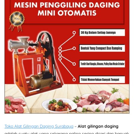
Toko Alat Gilingan Daging Surabaya
–
Alat gilingan daging
adalah suatu alat yang sekarang paling sering dicari dan banyak