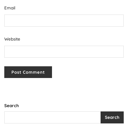
Email
Website
Search
Search