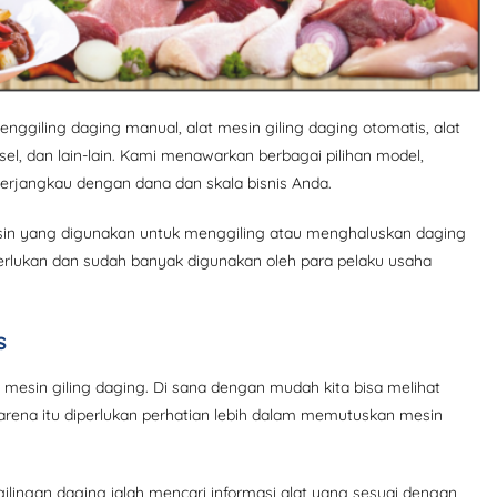
enggiling daging manual, alat mesin giling daging otomatis, alat
esel, dan lain-lain. Kami menawarkan berbagai pilihan model,
rjangkau dengan dana dan skala bisnis Anda.
in yang digunakan untuk menggiling atau menghaluskan daging
erlukan dan sudah banyak digunakan oleh para pelaku usaha
s
 mesin giling daging. Di sana dengan mudah kita bisa melihat
arena itu diperlukan perhatian lebih dalam memutuskan mesin
lingan daging ialah mencari informasi alat yang sesuai dengan