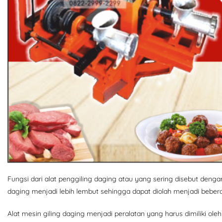
Fungsi dari alat penggiling daging atau yang sering disebut deng
daging menjadi lebih lembut sehingga dapat diolah menjadi bebera
Alat mesin giling daging menjadi peralatan yang harus dimiliki ol