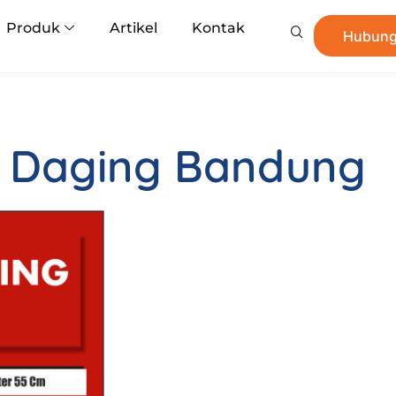
Produk
Artikel
Kontak
Hubung
an Daging Bandung