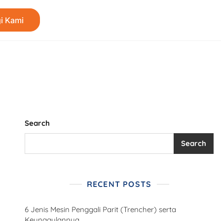
i Kami
Search
Search
RECENT POSTS
6 Jenis Mesin Penggali Parit (Trencher) serta
Keunggulannya