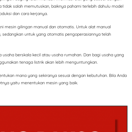
a tidak salah memutuskan, baiknya pahami terlebih dahulu model
oduksi dan cara kerjanya.
kni mesin gilingan manual dan otomatis. Untuk alat manual
, sedangkan untuk yang otomatis pengoperasiannya telah
a usaha berskala kecil atau usaha rumahan. Dan bagi usaha yang
ggunakan tenaga listrik akan lebih menguntungkan.
 tentukan mana yang sekiranya sesuai dengan kebutuhan. Bila Anda
kutnya yaitu menentukan mesin yang baik.