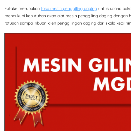
Futake merupakan
toko mesin penggiling daging
untuk usaha bakso
mencukupi kebutuhan akan alat mesin penggiling daging dengan h
ratusan sampai ribuan klien penggilingan daging dari skala kecil 