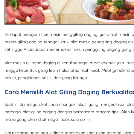
Terdapat beragam tipe mesin penggiling daging, yaitu alat mesin p
mesin giling daging tenaga listrik, alat mesin penggiling daging di
sehingga Anda dapat menemukan mesin penggiling daging yang te
Alat mesin gilingan daging di kenal sebagai
meat grinder
yaitu mes
hingga kebentuk yang lebih halus atau lebih kecil.
Meat grinder
dip
bakso, pengolahan sosis, dan yang lainnya.
Cara Memilih Alat Giling Daging Berkualita
Saat ini di masyarakat sudah banyak lokasi yang menyediakan alat
berbagai alat giling daging dengan bermacam-macam tipe. Oleh k
mana yang akan dipilih agar tidak salah pilih.
Hal pertama yang harus dipertimbangkan saat akan membeli alat gi