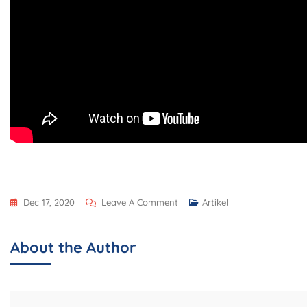
Dec 17, 2020
Leave A Comment
Artikel
About the Author