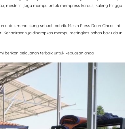
ncau, mesin ini juga mampu untuk mempress kardus, kaleng hingga
kan untuk mendukung sebuah pabrik. Mesin Press Daun Cincau ini
t. Kehadiraannya diharapkan mampu meringkas bahan baku daun
i berikan pelayanan terbaik untuk kepuasan anda.