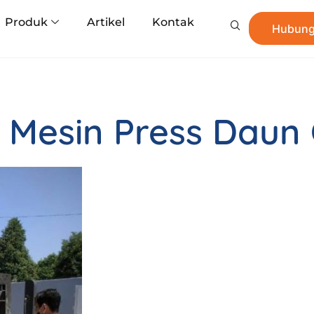
Produk
Artikel
Kontak
Hubung
 Mesin Press Daun 