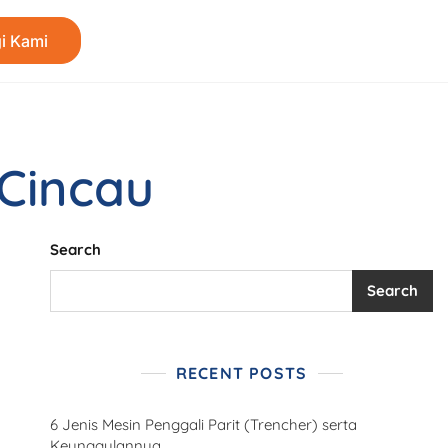
i Kami
Cincau
Search
Search
RECENT POSTS
6 Jenis Mesin Penggali Parit (Trencher) serta
Keunggulannya