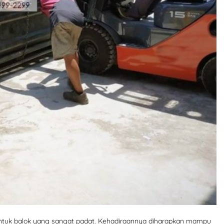
ntuk balok yang sangat padat. Kehadiraannya diharapkan mampu