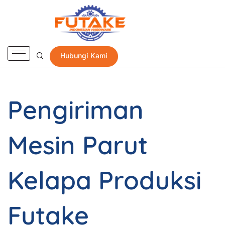
Hubungi Kami
Pengiriman
Mesin Parut
Kelapa Produksi
Futake