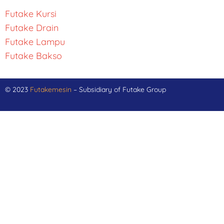
Futake Kursi
Futake Drain
Futake Lampu
Futake Bakso
© 2023
Futakemesin
– Subsidiary of Futake Group