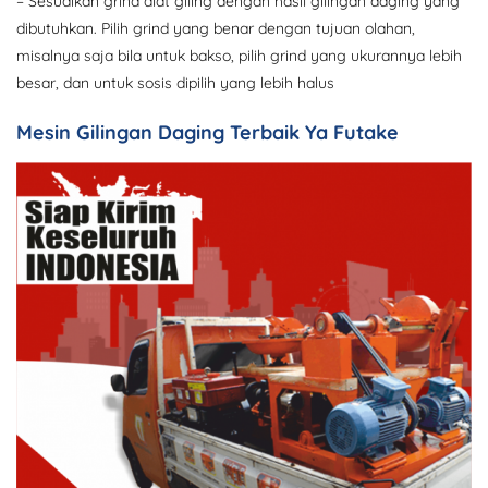
– Sesuaikan grind alat giling dengan hasil gilingan daging yang
dibutuhkan. Pilih grind yang benar dengan tujuan olahan,
misalnya saja bila untuk bakso, pilih grind yang ukurannya lebih
besar, dan untuk sosis dipilih yang lebih halus
Mesin Gilingan Daging Terbaik Ya Futake