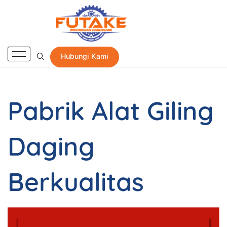
Hubungi Kami
Pabrik Alat Giling
Daging
Berkualitas