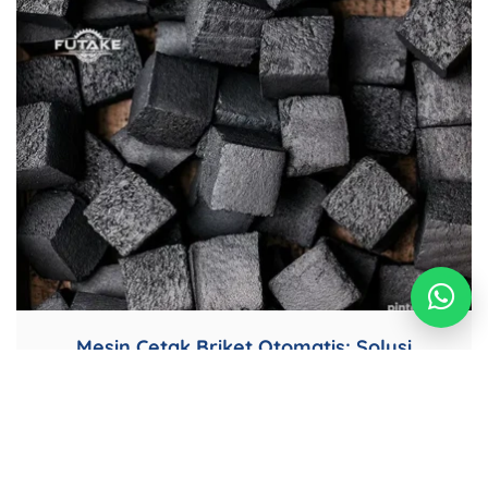
Mesin Cetak Briket Otomatis: Solusi
Produksi Briket Lebih Cepat, Padat, dan
Efisien