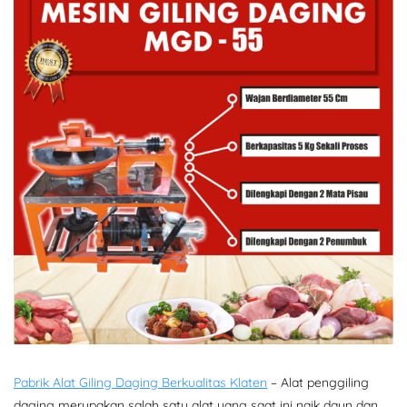
Pabrik Alat Giling Daging Berkualitas Klaten
– Alat penggiling
daging merupakan salah satu alat yang saat ini naik daun dan