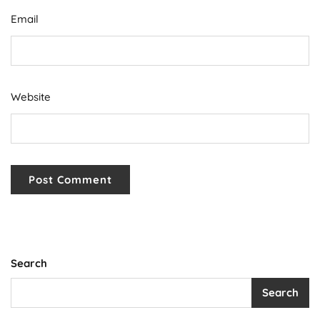
Email
Website
Search
Search