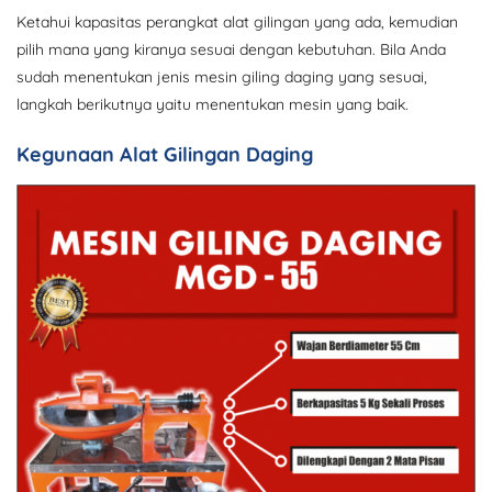
Ketahui kapasitas perangkat alat gilingan yang ada, kemudian
pilih mana yang kiranya sesuai dengan kebutuhan. Bila Anda
sudah menentukan jenis mesin giling daging yang sesuai,
langkah berikutnya yaitu menentukan mesin yang baik.
Kegunaan Alat Gilingan Daging