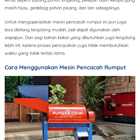
keras seperti batang pohon singkong, pelepah daun kelapa yang
masih hijau, gedebog pohon pisang, dan lain sebagainya.
Untuk mengoperasikan mesin pencacah rumput ini pun juga
bisa dibilang tergolong mudah, jadi dapat digunakan oleh
siapapun. Dari segi bahan bakar yang dibutuhkan juga tergolong
lebih irit, karena proses pencacahan juga tidak membutuhkan
waktu yang tidak terlalu lama.
Cara Menggunakan Mesin Pencacah Rumput