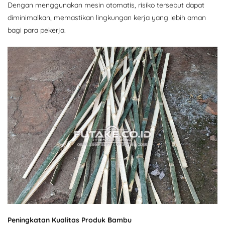
Dengan menggunakan mesin otomatis, risiko tersebut dapat
diminimalkan, memastikan lingkungan kerja yang lebih aman
bagi para pekerja.
Peningkatan Kualitas Produk Bambu