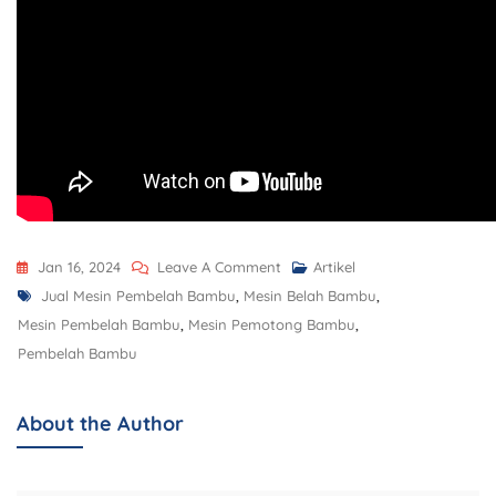
Jan 16, 2024
Leave A Comment
Artikel
Jual Mesin Pembelah Bambu
,
Mesin Belah Bambu
,
Mesin Pembelah Bambu
,
Mesin Pemotong Bambu
,
Pembelah Bambu
About the Author