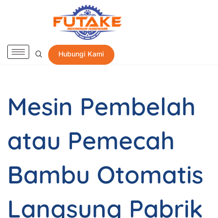
Hubungi Kami
Mesin Pembelah
atau Pemecah
Bambu Otomatis
Langsung Pabrik