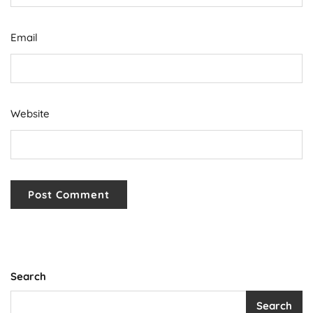
Email
Website
Search
Search