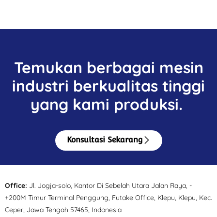
Temukan berbagai mesin
industri berkualitas tinggi
yang kami produksi.
Konsultasi Sekarang
Office:
Jl. Jogja-solo, Kantor Di Sebelah Utara Jalan Raya, -
+200M Timur Terminal Penggung, Futake Office, Klepu, Klepu, Kec.
Ceper, Jawa Tengah 57465, Indonesia