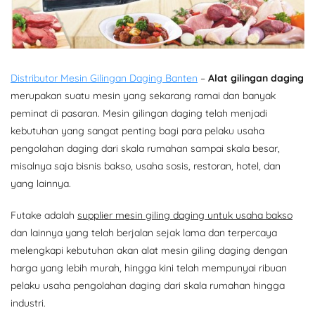
Distributor Mesin Gilingan Daging Banten
–
Alat gilingan daging
merupakan suatu mesin yang sekarang ramai dan banyak
peminat di pasaran. Mesin gilingan daging telah menjadi
kebutuhan yang sangat penting bagi para pelaku usaha
pengolahan daging dari skala rumahan sampai skala besar,
misalnya saja bisnis bakso, usaha sosis, restoran, hotel, dan
yang lainnya.
Futake adalah
supplier mesin giling daging untuk usaha bakso
dan lainnya yang telah berjalan sejak lama dan terpercaya
melengkapi kebutuhan akan alat mesin giling daging dengan
harga yang lebih murah, hingga kini telah mempunyai ribuan
pelaku usaha pengolahan daging dari skala rumahan hingga
industri.