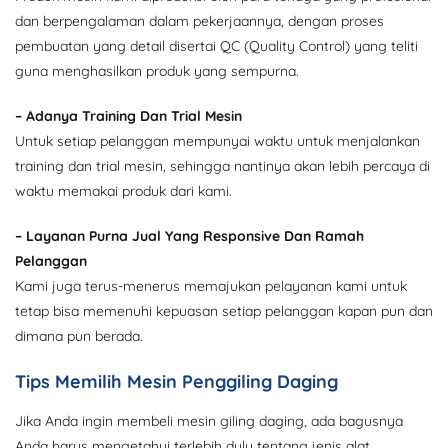
dan berpengalaman dalam pekerjaannya, dengan proses
pembuatan yang detail disertai QC (Quality Control) yang teliti
guna menghasilkan produk yang sempurna.
– Adanya Training Dan Trial Mesin
Untuk setiap pelanggan mempunyai waktu untuk menjalankan
training dan trial mesin, sehingga nantinya akan lebih percaya di
waktu memakai produk dari kami.
– Layanan Purna Jual Yang Responsive Dan Ramah
Pelanggan
Kami juga terus-menerus memajukan pelayanan kami untuk
tetap bisa memenuhi kepuasan setiap pelanggan kapan pun dan
dimana pun berada.
Tips Memilih Mesin Penggiling Daging
Jika Anda ingin membeli mesin giling daging, ada bagusnya
Anda harus mengetahui terlebih dulu tentang jenis alat