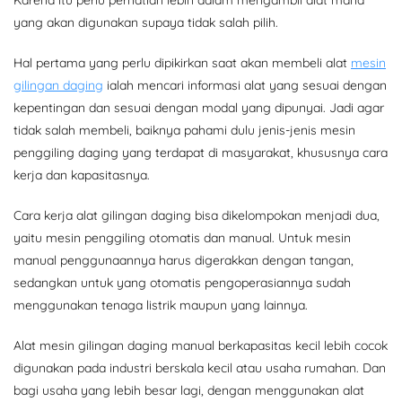
Karena itu perlu perhatian lebih dalam mengambil alat mana
yang akan digunakan supaya tidak salah pilih.
Hal pertama yang perlu dipikirkan saat akan membeli alat
mesin
gilingan daging
ialah mencari informasi alat yang sesuai dengan
kepentingan dan sesuai dengan modal yang dipunyai. Jadi agar
tidak salah membeli, baiknya pahami dulu jenis-jenis mesin
penggiling daging yang terdapat di masyarakat, khususnya cara
kerja dan kapasitasnya.
Cara kerja alat gilingan daging bisa dikelompokan menjadi dua,
yaitu mesin penggiling otomatis dan manual. Untuk mesin
manual penggunaannya harus digerakkan dengan tangan,
sedangkan untuk yang otomatis pengoperasiannya sudah
menggunakan tenaga listrik maupun yang lainnya.
Alat mesin gilingan daging manual berkapasitas kecil lebih cocok
digunakan pada industri berskala kecil atau usaha rumahan. Dan
bagi usaha yang lebih besar lagi, dengan menggunakan alat