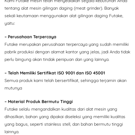
Kami Futake mesin telah menyediakan segala kebutuhan Anda
tentang alat mesin gilingan daging (meat grinder). Banyak
sekali keutamaan menggunakan alat gilingan daging Futake,
yaitu:
– Perusahaan Terpercaya
Futake merupakan perusahaan terpercaya yang sudah memiliki
pabrik produksi dengan alamat kantor yang jelas, jadi Anda tidak
perlu bingung akan tindak penipuan dan yang lainnya.
– Telah Memiliki Sertifikat ISO 9001 dan ISO 45001
Semua produk kami telah bersertifikat, sehingga terjamin akan
mutunya
– Material Produk Bermutu Tinggi
Futake selalu mengandalkan kualitas dari alat mesin yang
dihasilkan, bahan yang dipakai diseleksi yang memiliki kualitas
yang bagus, seperti stainless stell, dan bahan bermutu tinggi
lainnya.