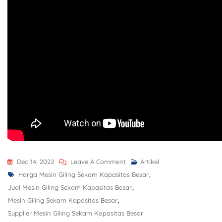
Dec 14, 2022
Leave A Comment
Artikel
Harga Mesin Giling Sekam Kapasitas Besar
,
Jual Mesin Giling Sekam Kapasitas Besar
,
Mesin Giling Sekam Kapasitas Besar
,
Supplier Mesin Giling Sekam Kapasitas Besar