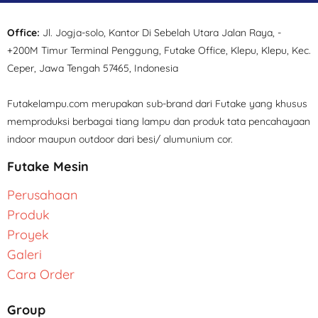
Office:
Jl. Jogja-solo, Kantor Di Sebelah Utara Jalan Raya, -
+200M Timur Terminal Penggung, Futake Office, Klepu, Klepu, Kec.
Ceper, Jawa Tengah 57465, Indonesia
Futakelampu.com merupakan sub-brand dari Futake yang khusus
memproduksi berbagai tiang lampu dan produk tata pencahayaan
indoor maupun outdoor dari besi/ alumunium cor.
Futake Mesin
Perusahaan
Produk
Proyek
Galeri
Cara Order
Group