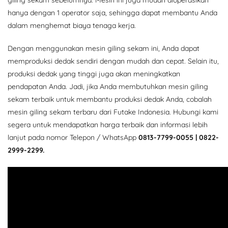
giling sekam sebelumnya. Mesin ini juga mudah dioperasikan
hanya dengan 1 operator saja, sehingga dapat membantu Anda
dalam menghemat biaya tenaga kerja.
Dengan menggunakan mesin giling sekam ini, Anda dapat
memproduksi dedak sendiri dengan mudah dan cepat. Selain itu,
produksi dedak yang tinggi juga akan meningkatkan
pendapatan Anda. Jadi, jika Anda membutuhkan mesin giling
sekam terbaik untuk membantu produksi dedak Anda, cobalah
mesin giling sekam terbaru dari Futake Indonesia. Hubungi kami
segera untuk mendapatkan harga terbaik dan informasi lebih
lanjut pada nomor Telepon / WhatsApp
0813-7799-0055 | 0822-
2999-2299.