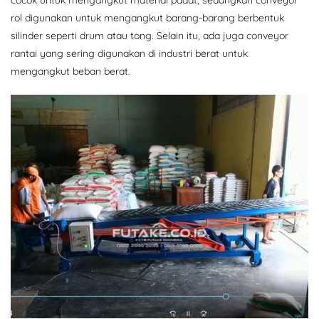
cocok untuk mengangkut material padat, sedangkan conveyor
rol digunakan untuk mengangkut barang-barang berbentuk
silinder seperti drum atau tong. Selain itu, ada juga conveyor
rantai yang sering digunakan di industri berat untuk
mengangkut beban berat.