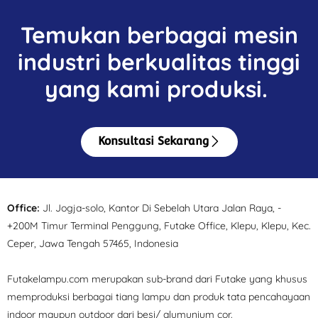
Temukan berbagai mesin
industri berkualitas tinggi
yang kami produksi.
Konsultasi Sekarang
Office:
Jl. Jogja-solo, Kantor Di Sebelah Utara Jalan Raya, -
+200M Timur Terminal Penggung, Futake Office, Klepu, Klepu, Kec.
Ceper, Jawa Tengah 57465, Indonesia
Futakelampu.com merupakan sub-brand dari Futake yang khusus
memproduksi berbagai tiang lampu dan produk tata pencahayaan
indoor maupun outdoor dari besi/ alumunium cor.