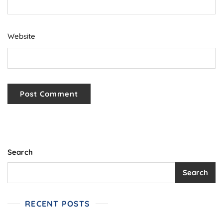
Website
Search
Search
RECENT POSTS