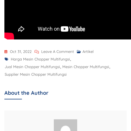
Oct 31, 2022
Leave A Comment
Artikel
Harga Mesin Chopper Multifungsi
,
Jual Mesin Chopper Multifungsi
,
Mesin Chopper Multifungsi
,
Supplier Mesin Chopper Multifungsi
About the Author