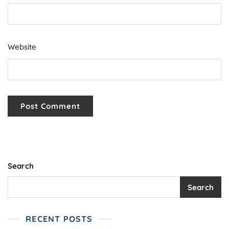
Website
Search
Search
RECENT POSTS