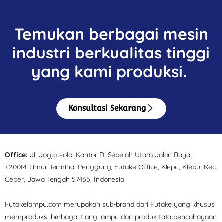
Temukan berbagai mesin
industri berkualitas tinggi
yang kami produksi.
Konsultasi Sekarang
Office:
Jl. Jogja-solo, Kantor Di Sebelah Utara Jalan Raya, -
+200M Timur Terminal Penggung, Futake Office, Klepu, Klepu, Kec.
Ceper, Jawa Tengah 57465, Indonesia
Futakelampu.com merupakan sub-brand dari Futake yang khusus
memproduksi berbagai tiang lampu dan produk tata pencahayaan