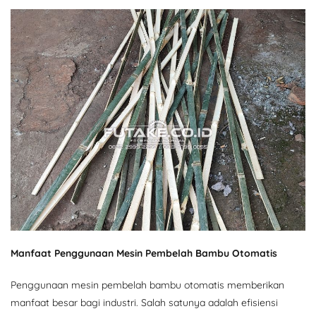
Manfaat Penggunaan Mesin Pembelah Bambu Otomatis
Penggunaan mesin pembelah bambu otomatis memberikan
manfaat besar bagi industri. Salah satunya adalah efisiensi