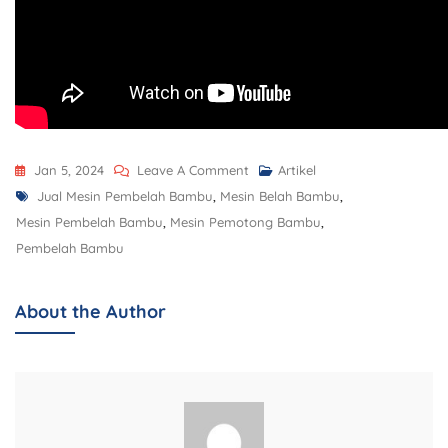
Jan 5, 2024
Leave A Comment
Artikel
Jual Mesin Pembelah Bambu
,
Mesin Belah Bambu
,
Mesin Pembelah Bambu
,
Mesin Pemotong Bambu
,
Pembelah Bambu
About the Author