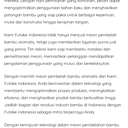
mereka. Dengan hasil pemisahan yang konsisten, petani dapat
mengoptimalkan penggunaan bahan baku dan menghasilkan
potongan bambu yang siap pakai untuk berbagai keperluan,
mulai dari konstruksi hingga kerajinan tangan.
Kami Futake Indonesia tidak hanya menjual mesin pembelah
bambu otomatis, tetapi juga memberikan layanan purna jual
yang prima. Tim teknis kami siap membantu instalasi dan
pemeliharaan mesin, memastikan pelanggan mendapatkan
pengalaman penggunaan yang mulus dan berkelanjutan.
Dengan memilih mesin pembelah bambu otomatis dari Kami
Futake Indonesia, Anda berinvestasi dalam teknologi yang
membantu mengoptimalkan proses produksi, meningkatkan
efisiensi, dan menghasilkan produk bambu berkualitas tinggi.
Jadilah bagian dari revolusi industri bambu di Indonesia dengan
Futake Indonesia sebagai mitra terpercaya Anda.
Dengan kemajuan teknologi dalam mesin pembelahan bambu