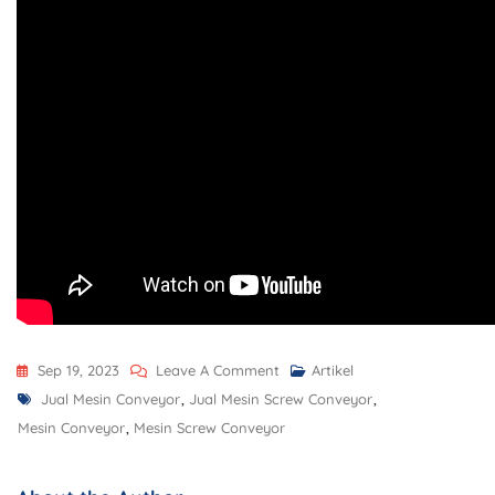
Sep 19, 2023
Leave A Comment
Artikel
Jual Mesin Conveyor
,
Jual Mesin Screw Conveyor
,
Mesin Conveyor
,
Mesin Screw Conveyor