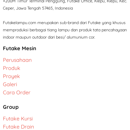
+200M Timur Terminal Penggung, Futake Office, Klepu, Klepu, Kec.
Ceper, Jawa Tengah 57465, Indonesia
Futakelampu.com merupakan sub-brand dari Futake yang khusus
memproduksi berbagai tiang lampu dan produk tata pencahayaan
indoor maupun outdoor dari besi/ alumunium cor.
Futake Mesin
Perusahaan
Produk
Proyek
Galeri
Cara Order
Group
Futake Kursi
Futake Drain