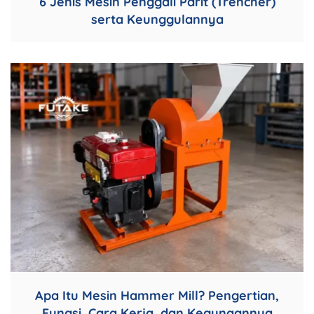
6 Jenis Mesin Penggali Parit (Trencher)
serta Keunggulannya
Apa Itu Mesin Hammer Mill? Pengertian,
Fungsi, Cara Kerja, dan Kegunaannya