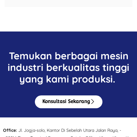
Temukan berbagai mesin
industri berkualitas tinggi
yang kami produksi.
Konsultasi Sekarang
Office:
Jl. Jogja-solo, Kantor Di Sebelah Utara Jalan Raya, -