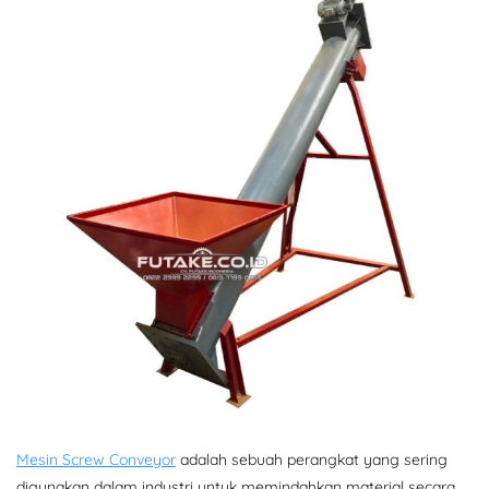
Mesin Screw Conveyor
adalah sebuah perangkat yang sering
digunakan dalam industri untuk memindahkan material secara