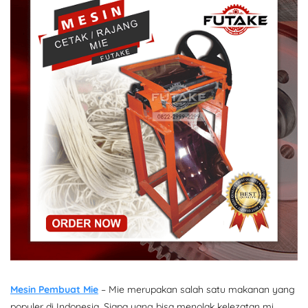
Mesin Pembuat Mie
– Mie merupakan salah satu makanan yang
populer di Indonesia. Siapa yang bisa menolak kelezatan mi