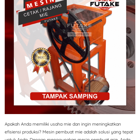
Apakah Anda memiliki usaha mie dan ingin meningkatkan
efisiensi produksi? Mesin pembuat mie adalah solusi yang tepat
untuk Anda. Dengan menggunakan mesin pembuat mie, Anda