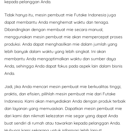
kepada pelanggan Anda.
Tidak hanya itu, mesin pembuat mie Futake Indonesia juga
dapat membantu Anda menghemat waktu dan tenaga.
Dibandingkan dengan membuat mie secara manual,
menggunakan mesin pembuat mie akan mempercepat proses
produksi. Anda dapat menghasilkan mie dalam jumlah yang
lebih banyak dalam waktu yang lebih singkat. Ini akan
membantu Anda mengoptimalkan waktu dan sumber daya
Anda, sehingga Anda dapat fokus pada aspek lain dalam bisnis
Anda.
Jadi, jika Anda mencari mesin pembuat mie berkualitas tinggi,
praktis, dan efisien, pilihlah mesin pembuat mie dari Futake
Indonesia. Kami akan menyediakan Anda dengan produk terbaik
dan layanan yang memuaskan. Dapatkan mesin pembuat mie
dari kami dan nikmati kelezatan mie segar yang dapat Anda
buat sendiri di rumah atau tawarkan kepada pelanggan Anda.
Hubungi kami sekarang untuk informasi lebih lanjut!