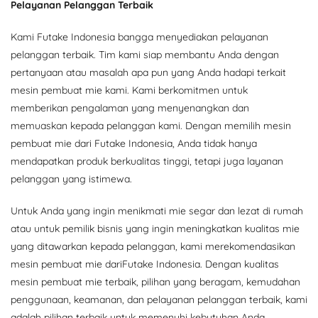
Pelayanan Pelanggan Terbaik
Kami Futake Indonesia bangga menyediakan pelayanan
pelanggan terbaik. Tim kami siap membantu Anda dengan
pertanyaan atau masalah apa pun yang Anda hadapi terkait
mesin pembuat mie kami. Kami berkomitmen untuk
memberikan pengalaman yang menyenangkan dan
memuaskan kepada pelanggan kami. Dengan memilih mesin
pembuat mie dari Futake Indonesia, Anda tidak hanya
mendapatkan produk berkualitas tinggi, tetapi juga layanan
pelanggan yang istimewa.
Untuk Anda yang ingin menikmati mie segar dan lezat di rumah
atau untuk pemilik bisnis yang ingin meningkatkan kualitas mie
yang ditawarkan kepada pelanggan, kami merekomendasikan
mesin pembuat mie dariFutake Indonesia. Dengan kualitas
mesin pembuat mie terbaik, pilihan yang beragam, kemudahan
penggunaan, keamanan, dan pelayanan pelanggan terbaik, kami
adalah pilihan terbaik untuk memenuhi kebutuhan Anda.