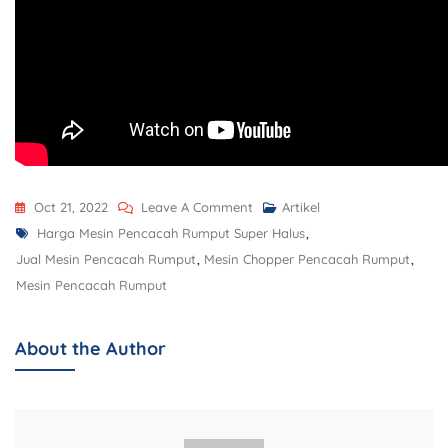
Oct 21, 2022
Leave A Comment
Artikel
Harga Mesin Pencacah Rumput Super Halus
,
Jual Mesin Pencacah Rumput
,
Mesin Chopper Pencacah Rumput
,
Mesin Pencacah Rumput
About the Author