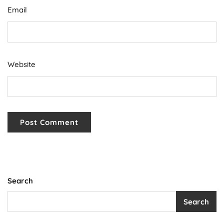
Email
Website
Search
Search