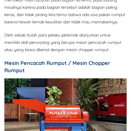
memakan hasil cacahan pada bagian tertentu, pada batang
misalnya karena pada bagian tersebut adalah bagian paling
keras, dan tidak jarang kita temui bahwa ada sisa pakan rumput
karena hewan ternak kesulitan dan tidak mau memakannya.
Oleh sebab itulah para pelaku peternak dianjurkan untuk
memiliki alat penunjang yang berupa mesin pencacah rumput
atau yang biasa dikenal dengan mesin chopper rumput.
Mesin Pencacah Rumput / Mesin Chopper
Rumput