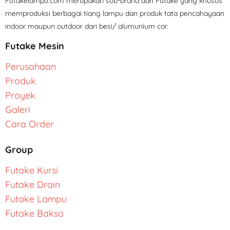
Futakelampu.com merupakan sub-brand dari Futake yang khusus
memproduksi berbagai tiang lampu dan produk tata pencahayaan
indoor maupun outdoor dari besi/ alumunium cor.
Futake Mesin
Perusahaan
Produk
Proyek
Galeri
Cara Order
Group
Futake Kursi
Futake Drain
Futake Lampu
Futake Bakso