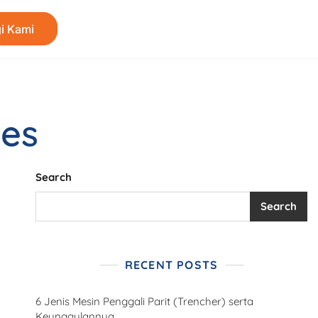
i Kami
bes
Search
Search
RECENT POSTS
6 Jenis Mesin Penggali Parit (Trencher) serta
Keunggulannya