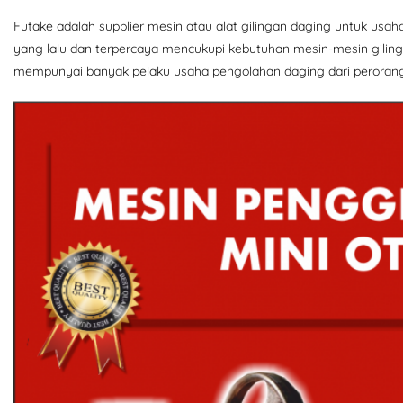
Futake adalah supplier mesin atau alat gilingan daging untuk usah
yang lalu dan terpercaya mencukupi kebutuhan mesin-mesin giling
mempunyai banyak pelaku usaha pengolahan daging dari peroranga