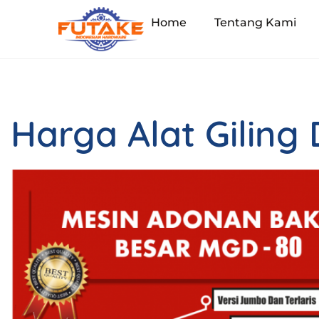
Home
Tentang Kami
Harga Alat Giling