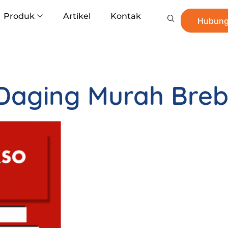
Produk
Artikel
Kontak
Hubung
 Daging Murah Bre