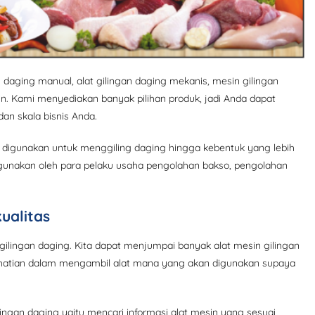
an daging manual, alat gilingan daging mekanis, mesin gilingan
n-lain. Kami menyediakan banyak pilihan produk, jadi Anda dapat
n skala bisnis Anda.
g digunakan untuk menggiling daging hingga kebentuk yang lebih
 digunakan oleh para pelaku usaha pengolahan bakso, pengolahan
ualitas
ilingan daging. Kita dapat menjumpai banyak alat mesin gilingan
ti-hatian dalam mengambil alat mana yang akan digunakan supaya
lingan daging yaitu mencari informasi alat mesin yang sesuai