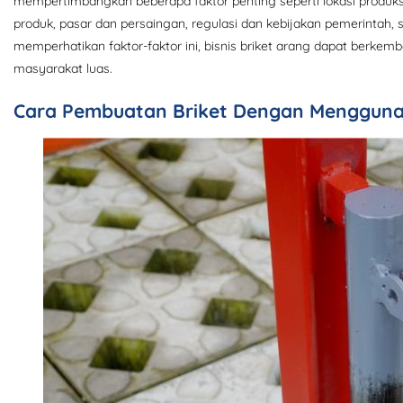
mempertimbangkan beberapa faktor penting seperti lokasi produksi,
produk, pasar dan persaingan, regulasi dan kebijakan pemerintah,
memperhatikan faktor-faktor ini, bisnis briket arang dapat berk
masyarakat luas.
Cara Pembuatan Briket Dengan Menggunak