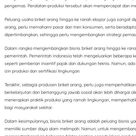
pengemas. Peralatan-produksi tersebut akan mempercepat dan meni
Peluang usaha briket arang hingga ke ranah ekspor juga sangat di
arang, perlu memahami pasar dan tren konsumen, serta beradapta
dipertimbangkan, sehingga perlu mengembangkan strategi pemasara
Dalam rangka mengembangkan bisnis briket arang hingga ke ranah 
pemerintah. Pemerintah Indonesia telah mengeluarkan beberapa k
seperti pemberian insentif pajak dan dukungan teknis. Namun, ada 
izin produksi dan sertifikasi lingkungan.
Terakhir, sebagai produsen briket arang, perlu juga memperhatikan
berkelanjutan dan bertanggung jawab sosial akan lebih dihargai o
menerapkan praktik produksi yang ramah lingkungan, memperhatik
bagi masyarakat sekitar.
Dalam kesimpulannya, bisnis briket arang adalah peluang bisnis ya
memiliki sumber daya alam melimpah. Namun, untuk mengembangkan