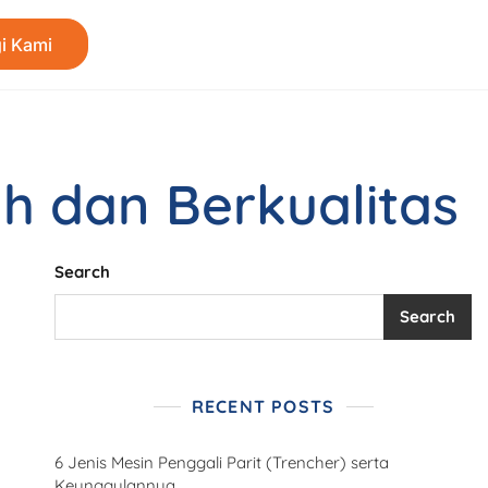
i Kami
h dan Berkualitas
Search
Search
RECENT POSTS
6 Jenis Mesin Penggali Parit (Trencher) serta
Keunggulannya