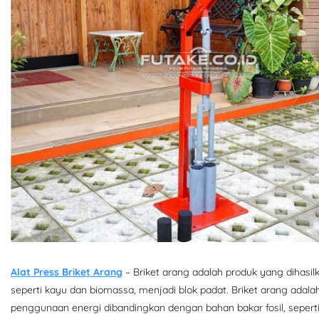
Alat Press Briket Arang
– Briket arang adalah produk yang dihasi
seperti kayu dan biomassa, menjadi blok padat. Briket arang adalah
penggunaan energi dibandingkan dengan bahan bakar fosil, sepert