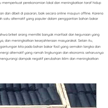
ntu memperkuat perekonomian lokal dan meningkatkan taraf hidup
 dan dibeli di pasaran, baik secara online maupun offline. Karena
h satu alternatif yang populer dalam penggantian bahan bakar
bahwa briket arang memiliki banyak manfaat dan kegunaan yang
, dan meningkatkan kesejahteraan masyarakat. Selain itu,
antungan kita pada bahan bakar fosil yang semakin langka dan
energi alternatif yang ramah lingkungan dan ekonomis seharusnya
k mengurangi dampak negatif perubahan iklim dan meningkatkan