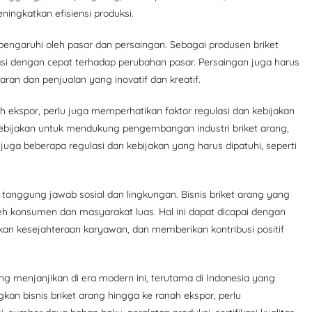
ngkatkan efisiensi produksi.
pengaruhi oleh pasar dan persaingan. Sebagai produsen briket
si dengan cepat terhadap perubahan pasar. Persaingan juga harus
n dan penjualan yang inovatif dan kreatif.
ekspor, perlu juga memperhatikan faktor regulasi dan kebijakan
ebijakan untuk mendukung pengembangan industri briket arang,
juga beberapa regulasi dan kebijakan yang harus dipatuhi, seperti
 tanggung jawab sosial dan lingkungan. Bisnis briket arang yang
leh konsumen dan masyarakat luas. Hal ini dapat dicapai dengan
an kesejahteraan karyawan, dan memberikan kontribusi positif
ng menjanjikan di era modern ini, terutama di Indonesia yang
 bisnis briket arang hingga ke ranah ekspor, perlu