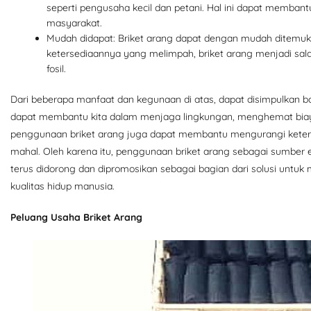
seperti pengusaha kecil dan petani. Hal ini dapat memba
masyarakat.
Mudah didapat: Briket arang dapat dengan mudah ditemukan
ketersediaannya yang melimpah, briket arang menjadi sala
fosil.
Dari beberapa manfaat dan kegunaan di atas, dapat disimpulkan 
dapat membantu kita dalam menjaga lingkungan, menghemat biaya
penggunaan briket arang juga dapat membantu mengurangi keterg
mahal. Oleh karena itu, penggunaan briket arang sebagai sumber 
terus didorong dan dipromosikan sebagai bagian dari solusi untu
kualitas hidup manusia.
Peluang Usaha Briket Arang