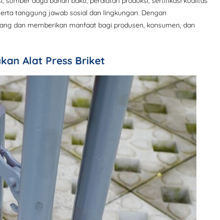
 sumber daya bahan baku, peralatan produksi, sertifikasi kualitas
 serta tanggung jawab sosial dan lingkungan. Dengan
embang dan memberikan manfaat bagi produsen, konsumen, dan
an Alat Press Briket