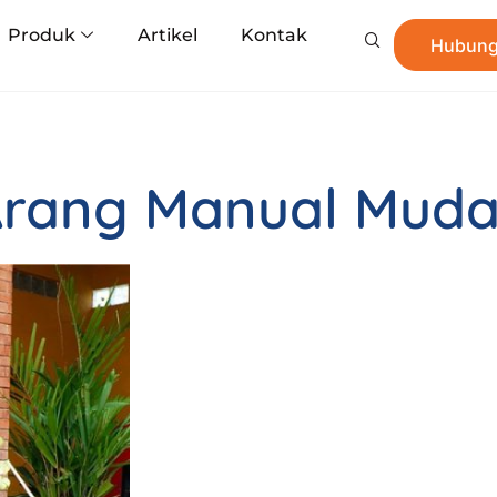
Produk
Artikel
Kontak
Hubung
 Arang Manual Muda