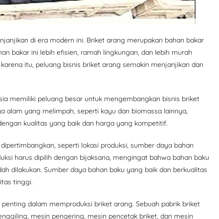
janjikan di era modern ini. Briket arang merupakan bahan bakar
an bakar ini lebih efisien, ramah lingkungan, dan lebih murah
 karena itu, peluang bisnis briket arang semakin menjanjikan dan
nesia memiliki peluang besar untuk mengembangkan bisnis briket
 alam yang melimpah, seperti kayu dan biomassa lainnya,
dengan kualitas yang baik dan harga yang kompetitif.
 dipertimbangkan, seperti lokasi produksi, sumber daya bahan
produksi harus dipilih dengan bijaksana, mengingat bahwa bahan baku
dah dilakukan. Sumber daya bahan baku yang baik dan berkualitas
tas tinggi.
at penting dalam memproduksi briket arang. Sebuah pabrik briket
ggiling, mesin pengering, mesin pencetak briket, dan mesin