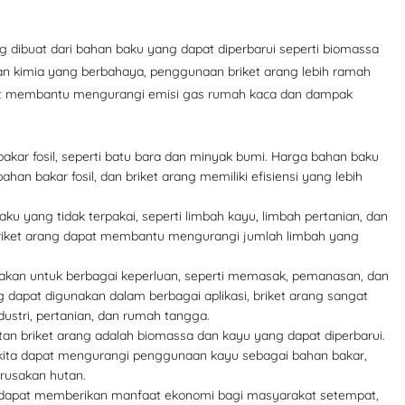
 dibuat dari bahan baku yang dapat diperbarui seperti biomassa
n kimia yang berbahaya, penggunaan briket arang lebih ramah
 dapat membantu mengurangi emisi gas rumah kaca dan dampak
akar fosil, seperti batu bara dan minyak bumi. Harga bahan baku
an bakar fosil, dan briket arang memiliki efisiensi yang lebih
ku yang tidak terpakai, seperti limbah kayu, limbah pertanian, dan
briket arang dapat membantu mengurangi jumlah limbah yang
nakan untuk berbagai keperluan, seperti memasak, pemanasan, dan
 dapat digunakan dalam berbagai aplikasi, briket arang sangat
dustri, pertanian, dan rumah tangga.
n briket arang adalah biomassa dan kayu yang dapat diperbarui.
kita dapat mengurangi penggunaan kayu sebagai bahan bakar,
rusakan hutan.
 dapat memberikan manfaat ekonomi bagi masyarakat setempat,