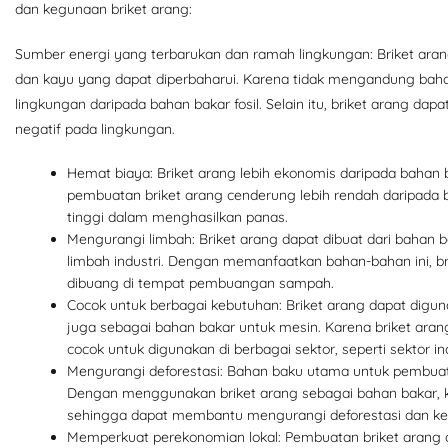
dan kegunaan briket arang:
Sumber energi yang terbarukan dan ramah lingkungan: Briket arang
dan kayu yang dapat diperbaharui. Karena tidak mengandung baha
lingkungan daripada bahan bakar fosil. Selain itu, briket arang
negatif pada lingkungan.
Hemat biaya: Briket arang lebih ekonomis daripada bahan b
pembuatan briket arang cenderung lebih rendah daripada bah
tinggi dalam menghasilkan panas.
Mengurangi limbah: Briket arang dapat dibuat dari bahan ba
limbah industri. Dengan memanfaatkan bahan-bahan ini, 
dibuang di tempat pembuangan sampah.
Cocok untuk berbagai kebutuhan: Briket arang dapat digu
juga sebagai bahan bakar untuk mesin. Karena briket arang
cocok untuk digunakan di berbagai sektor, seperti sektor in
Mengurangi deforestasi: Bahan baku utama untuk pembuata
Dengan menggunakan briket arang sebagai bahan bakar, 
sehingga dapat membantu mengurangi deforestasi dan ke
Memperkuat perekonomian lokal: Pembuatan briket arang