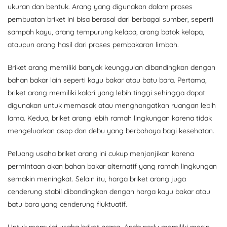
ukuran dan bentuk. Arang yang digunakan dalam proses
pembuatan briket ini bisa berasal dari berbagai sumber, seperti
sampah kayu, arang tempurung kelapa, arang batok kelapa,
ataupun arang hasil dari proses pembakaran limbah.
Briket arang memiliki banyak keunggulan dibandingkan dengan
bahan bakar lain seperti kayu bakar atau batu bara. Pertama,
briket arang memiliki kalori yang lebih tinggi sehingga dapat
digunakan untuk memasak atau menghangatkan ruangan lebih
lama. Kedua, briket arang lebih ramah lingkungan karena tidak
mengeluarkan asap dan debu yang berbahaya bagi kesehatan.
Peluang usaha briket arang ini cukup menjanjikan karena
permintaan akan bahan bakar alternatif yang ramah lingkungan
semakin meningkat. Selain itu, harga briket arang juga
cenderung stabil dibandingkan dengan harga kayu bakar atau
batu bara yang cenderung fluktuatif.
Untuk memulai usaha briket arang, Anda perlu memiliki mesin