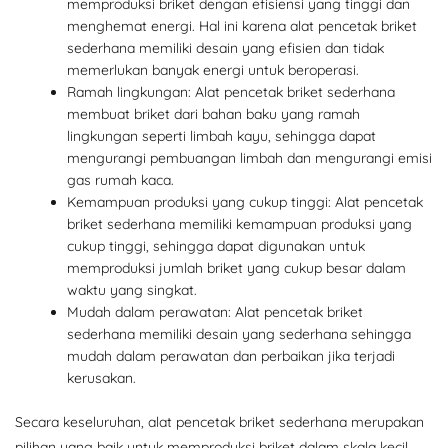
memproduksi briket dengan efisiensi yang tinggi dan
menghemat energi. Hal ini karena alat pencetak briket
sederhana memiliki desain yang efisien dan tidak
memerlukan banyak energi untuk beroperasi.
Ramah lingkungan: Alat pencetak briket sederhana
membuat briket dari bahan baku yang ramah
lingkungan seperti limbah kayu, sehingga dapat
mengurangi pembuangan limbah dan mengurangi emisi
gas rumah kaca.
Kemampuan produksi yang cukup tinggi: Alat pencetak
briket sederhana memiliki kemampuan produksi yang
cukup tinggi, sehingga dapat digunakan untuk
memproduksi jumlah briket yang cukup besar dalam
waktu yang singkat.
Mudah dalam perawatan: Alat pencetak briket
sederhana memiliki desain yang sederhana sehingga
mudah dalam perawatan dan perbaikan jika terjadi
kerusakan.
Secara keseluruhan, alat pencetak briket sederhana merupakan
pilihan yang baik untuk memproduksi briket dalam skala kecil,