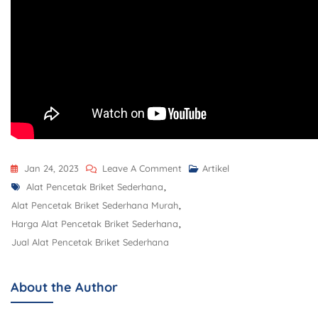
Jan 24, 2023
Leave A Comment
Artikel
Alat Pencetak Briket Sederhana
,
Alat Pencetak Briket Sederhana Murah
,
Harga Alat Pencetak Briket Sederhana
,
Jual Alat Pencetak Briket Sederhana
About the Author