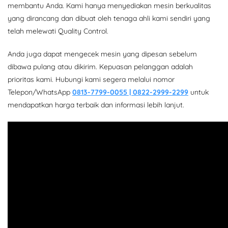
membantu Anda. Kami hanya menyediakan mesin berkualitas
yang dirancang dan dibuat oleh tenaga ahli kami sendiri yang
telah melewati Quality Control.
Anda juga dapat mengecek mesin yang dipesan sebelum
dibawa pulang atau dikirim. Kepuasan pelanggan adalah
prioritas kami. Hubungi kami segera melalui nomor
Telepon/WhatsApp
0813-7799-0055 | 0822-2999-2299
untuk
mendapatkan harga terbaik dan informasi lebih lanjut.