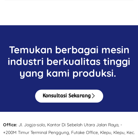
Temukan berbagai mesin
industri berkualitas tinggi
yang kami produksi.
Konsultasi Sekarang
Office:
Jl. Jogja-solo, Kantor Di Sebelah Utara Jalan Raya, -
+200M Timur Terminal Penggung, Futake Office, Klepu, Klepu, Kec.