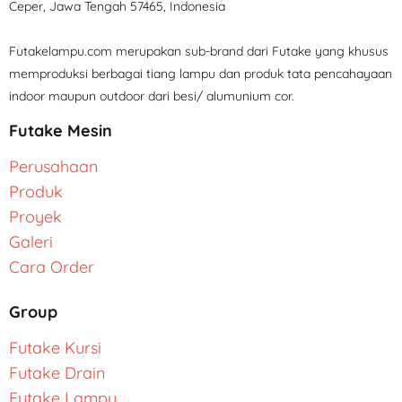
Ceper, Jawa Tengah 57465, Indonesia
Futakelampu.com merupakan sub-brand dari Futake yang khusus
memproduksi berbagai tiang lampu dan produk tata pencahayaan
indoor maupun outdoor dari besi/ alumunium cor.
Futake Mesin
Perusahaan
Produk
Proyek
Galeri
Cara Order
Group
Futake Kursi
Futake Drain
Futake Lampu