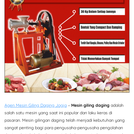
Agen Mesin Giling Daging Jogja
–
Mesin giling daging
adalah
salah satu mesin yang saat ini popular dan laku keras di
pasaran. Mesin gilingan daging telah menjadi kebutuhan yang
sangat penting bagi para pengusaha-pengusaha pengolahan