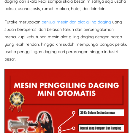
daging dari skala kecil sampai skala besar, misalnya saja usaha
bakso, usaha sosis, rumah makan, hotel, dan lain-lain.
Futake merupakan
penjual mesin dan alat giling daging
yang
sudah beroperasi dari belasan tahun dan berpengalaman
mencukupi kebutuhan mesin alat giling daging dengan harga
yang lebih rendah, hingga kini sudah mempunyai banyak pelaku
usaha penggilingan daging dari perorangan hingga industri
besar.