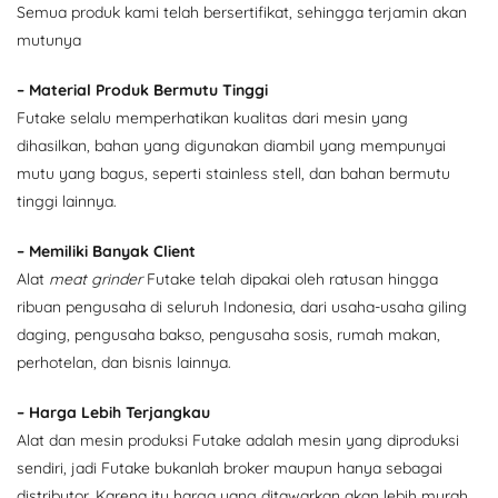
Semua produk kami telah bersertifikat, sehingga terjamin akan
mutunya
– Material Produk Bermutu Tinggi
Futake selalu memperhatikan kualitas dari mesin yang
dihasilkan, bahan yang digunakan diambil yang mempunyai
mutu yang bagus, seperti stainless stell, dan bahan bermutu
tinggi lainnya.
– Memiliki Banyak Client
Alat
meat grinder
Futake telah dipakai oleh ratusan hingga
ribuan pengusaha di seluruh Indonesia, dari usaha-usaha giling
daging, pengusaha bakso, pengusaha sosis, rumah makan,
perhotelan, dan bisnis lainnya.
– Harga Lebih Terjangkau
Alat dan mesin produksi Futake adalah mesin yang diproduksi
sendiri, jadi Futake bukanlah broker maupun hanya sebagai
distributor. Karena itu harga yang ditawarkan akan lebih murah.