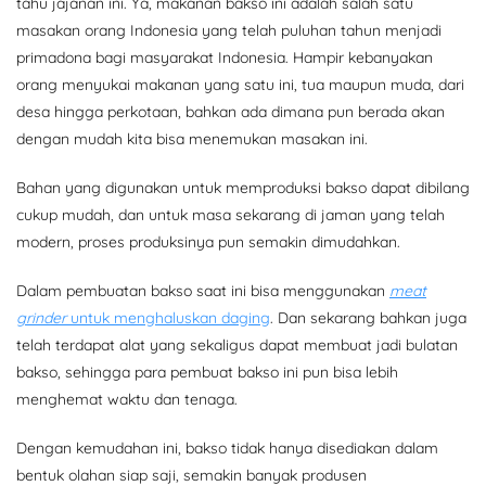
tahu jajanan ini. Ya, makanan bakso ini adalah salah satu
masakan orang Indonesia yang telah puluhan tahun menjadi
primadona bagi masyarakat Indonesia. Hampir kebanyakan
orang menyukai makanan yang satu ini, tua maupun muda, dari
desa hingga perkotaan, bahkan ada dimana pun berada akan
dengan mudah kita bisa menemukan masakan ini.
Bahan yang digunakan untuk memproduksi bakso dapat dibilang
cukup mudah, dan untuk masa sekarang di jaman yang telah
modern, proses produksinya pun semakin dimudahkan.
Dalam pembuatan bakso saat ini bisa menggunakan
meat
grinder
untuk menghaluskan daging
. Dan sekarang bahkan juga
telah terdapat alat yang sekaligus dapat membuat jadi bulatan
bakso, sehingga para pembuat bakso ini pun bisa lebih
menghemat waktu dan tenaga.
Dengan kemudahan ini, bakso tidak hanya disediakan dalam
bentuk olahan siap saji, semakin banyak produsen