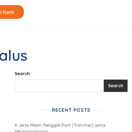
i Kami
alus
Search
Search
RECENT POSTS
6 Jenis Mesin Penggali Parit (Trencher) serta
Keunggulannya