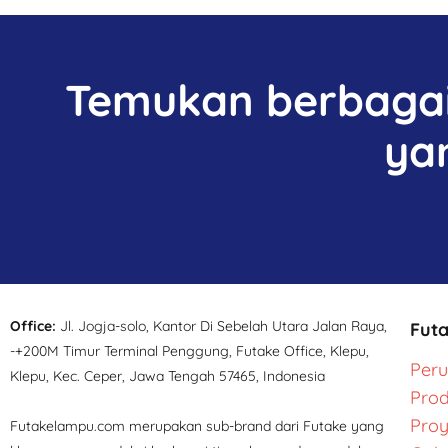
Temukan berbagai 
ya
Office:
Jl. Jogja-solo, Kantor Di Sebelah Utara Jalan Raya,
Fut
-+200M Timur Terminal Penggung, Futake Office, Klepu,
Per
Klepu, Kec. Ceper, Jawa Tengah 57465, Indonesia
Pro
Pro
Futakelampu.com merupakan sub-brand dari Futake yang