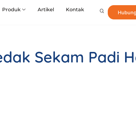
Produk
Artikel
Kontak
Hubung
dak Sekam Padi H