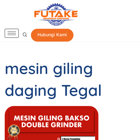
Hubungi Kami
mesin giling
daging Tegal