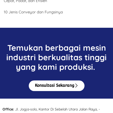
Cepat, Padat, dan Efisien
10 Jenis Conveyor dan Fungsinya
Temukan berbagai mesin
industri berkualitas tinggi
yang kami produksi.
Konsultasi Sekarang
Office:
Jl. Jogja-solo, Kantor Di Sebelah Utara Jalan Raya, -