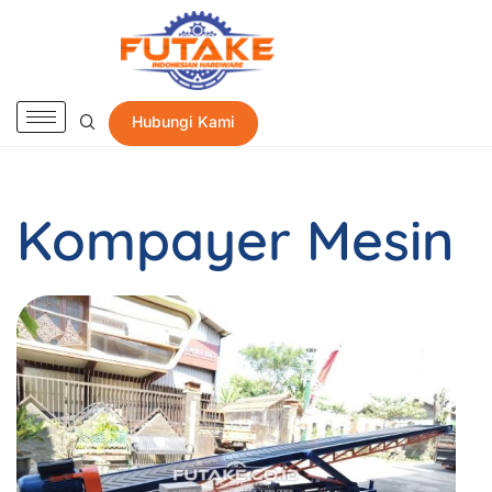
Hubungi Kami
Kompayer Mesin