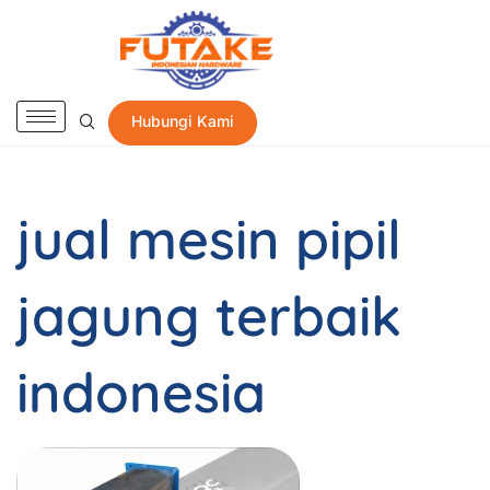
Hubungi Kami
jual mesin pipil
jagung terbaik
indonesia