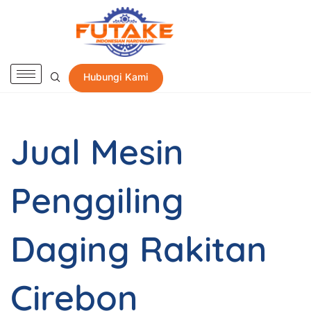
Hubungi Kami
Jual Mesin
Penggiling
Daging Rakitan
Cirebon