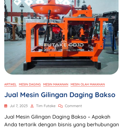
ARTIKEL
MESIN DAGING
MESIN MAKANAN
MESIN OLAH MAKANAN
Jual Mesin Gilingan Daging Bakso
Jul 7, 2023
Tim Futake
Comment
Jual Mesin Gilingan Daging Bakso – Apakah
Anda tertarik dengan bisnis yang berhubungan