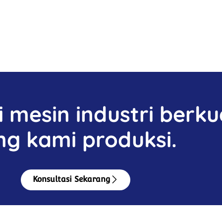
mesin industri berkua
ng kami produksi.
Konsultasi Sekarang