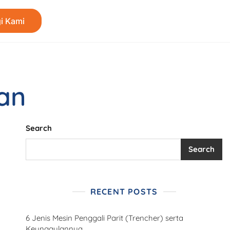
i Kami
tan
Search
Search
RECENT POSTS
6 Jenis Mesin Penggali Parit (Trencher) serta
Keunggulannya