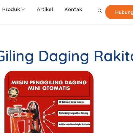
Produk
Artikel
Kontak
Hubung
Giling Daging Raki