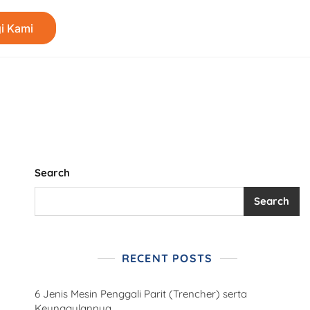
i Kami
Search
Search
RECENT POSTS
6 Jenis Mesin Penggali Parit (Trencher) serta
Keunggulannya