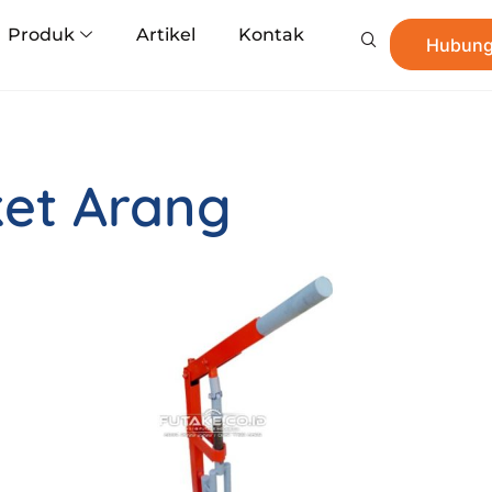
Produk
Artikel
Kontak
Hubung
ket Arang