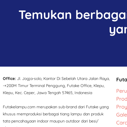
Temukan berbagai 
ya
Office:
Jl. Jogja-solo, Kantor Di Sebelah Utara Jalan Raya,
Fut
-+200M Timur Terminal Penggung, Futake Office, Klepu,
Per
Klepu, Kec. Ceper, Jawa Tengah 57465, Indonesia
Pro
Pro
Futakelampu.com merupakan sub-brand dari Futake yang
khusus memproduksi berbagai tiang lampu dan produk
Gale
tata pencahayaan indoor maupun outdoor dari besi/
Cara