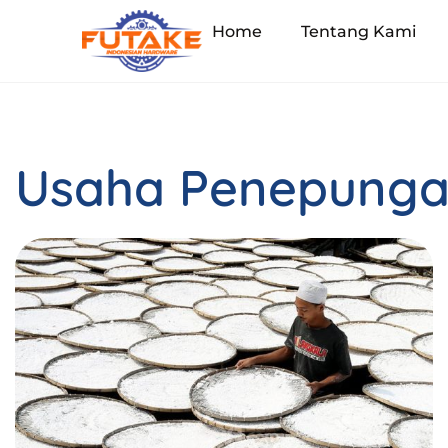
Home
Tentang Kami
Usaha Penepungan