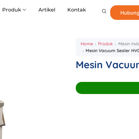
Produk
Artikel
Kontak
Hubung
Home
Produk
Mesin Ind
Mesin Vacuum Sealer HVC
Mesin Vacuu