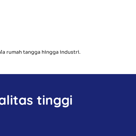
a rumah tangga hingga industri.
litas tinggi