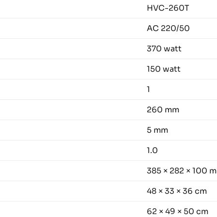
HVC-260T
AC 220/50
370 watt
150 watt
1
260 mm
5 mm
1.0
385 × 282 × 100 
48 × 33 × 36 cm
62 × 49 × 50 cm