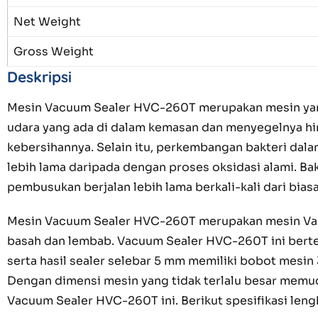
Net Weight
Gross Weight
Deskripsi
Mesin Vacuum Sealer HVC-260T merupakan mesin ya
udara yang ada di dalam kemasan dan menyegelnya hin
kebersihannya. Selain itu, perkembangan bakteri da
lebih lama daripada dengan proses oksidasi alami. 
pembusukan berjalan lebih lama berkali-kali dari bias
Mesin Vacuum Sealer HVC-260T merupakan mesin Vacu
basah dan lembab. Vacuum Sealer HVC-260T ini berte
serta hasil sealer selebar 5 mm memiliki bobot mesi
Dengan dimensi mesin yang tidak terlalu besar mem
Vacuum Sealer HVC-260T ini. Berikut spesifikasi len