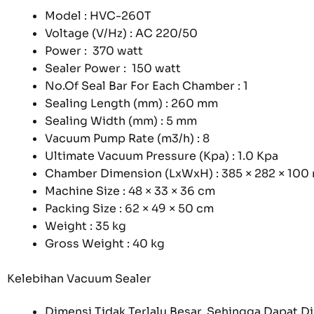
Model : HVC-260T
Voltage (V/Hz) : AC 220/50
Power : 370 watt
Sealer Power : 150 watt
No.Of Seal Bar For Each Chamber : 1
Sealing Length (mm) : 260 mm
Sealing Width (mm) : 5 mm
Vacuum Pump Rate (m3/h) : 8
Ultimate Vacuum Pressure (Kpa) : 1.0 Kpa
Chamber Dimension (LxWxH) : 385 × 282 × 10
Machine Size : 48 × 33 × 36 cm
Packing Size : 62 × 49 × 50 cm
Weight : 35 kg
Gross Weight : 40 kg
Kelebihan Vacuum Sealer
Dimensi Tidak Terlalu Besar, Sehingga Dapat 