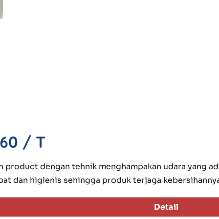
60 / T
h product dengan tehnik menghampakan udara yang ad
at dan higienis sehingga produk terjaga kebersihannya
Detail