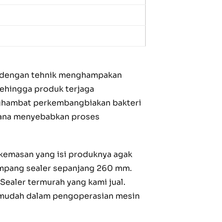
 dengan tehnik menghampakan
sehingga produk terjaga
nghambat perkembangbiakan bakteri
 mana menyebabkan proses
emasan yang isi produknya agak
ampang sealer sepanjang 260 mm.
ealer termurah yang kami jual.
 mudah dalam pengoperasian mesin