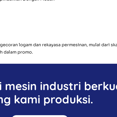
ecoran logam dan rekayasa permesinan, mulai dari skal
ih dalam promo.
mesin industri berkua
ng kami produksi.