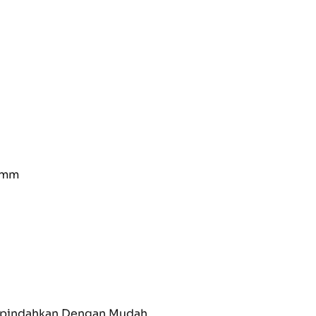
0 mm
Dipindahkan Dengan Mudah