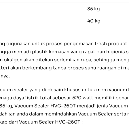
35 kg
40 kg
ng digunakan untuk proses pengemasan fresh product
gga menjadi plastik kemasan yang rapat dan higienis 
lam oksigen akan ditekan sedemikan rupa, sehingga me
Bakteri akan berkembang tanpa proses suhu ruangan di
anya.
um sealer yang di desain khusus untuk mem vacuum k
naga daya listrik total sebesar 520 watt memiliki pen
n 35 kg, Vacuum Sealer HVC-260T menjadi jenis Vacuum S
udahkan anda dalam memindahkan Vacuum Sealer serta
gkap dari Vacuum Sealer HVC-260T :