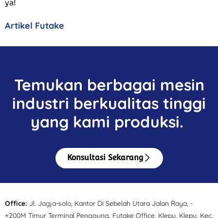
ya!
Artikel Futake
Temukan berbagai mesin
industri berkualitas tinggi
yang kami produksi.
Konsultasi Sekarang
Office:
Jl. Jogja-solo, Kantor Di Sebelah Utara Jalan Raya, -
+200M Timur Terminal Penggung, Futake Office, Klepu, Klepu, Kec.