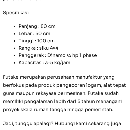
Spesifikasi
Panjang : 80 cm
Lebar : 50 cm
Tinggi : 100 cm
Rangka : siku 4×4
Penggerak : Dinamo ¾ hp 1 phase
Kapasitas : 3-5 kg/jam
Futake merupakan perusahaan manufaktur yang
berfokus pada produk pengecoran logam, alat tepat
guna maupun rekayasa permesinan. Futake sudah
memiliki pengalaman lebih dari 5 tahun menangani
proyek skala rumah tangga hingga pemerintah.
Jadi, tunggu apalagi? Hubungi kami sekarang juga