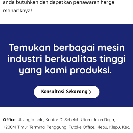
anda butuhkan dan dapatkan penawaran harga
menariknya!
Temukan berbagai mesin
industri berkualitas tinggi
yang kami produksi.
Konsultasi Sekarang
Office:
Jl. Jogja-solo, Kantor Di Sebelah Utara Jalan Raya, -
+200M Timur Terminal Penggung, Futake Office, Klepu, Klepu, Kec.