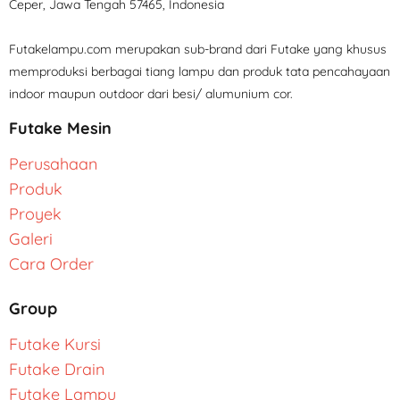
Ceper, Jawa Tengah 57465, Indonesia
Futakelampu.com merupakan sub-brand dari Futake yang khusus
memproduksi berbagai tiang lampu dan produk tata pencahayaan
indoor maupun outdoor dari besi/ alumunium cor.
Futake Mesin
Perusahaan
Produk
Proyek
Galeri
Cara Order
Group
Futake Kursi
Futake Drain
Futake Lampu