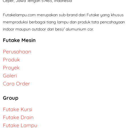
Ceper, Jawa Tengah 57465, Indonesia
Futakelampu.com merupakan sub-brand dari Futake yang khusus
memproduksi berbagai tiang lampu dan produk tata pencahayaan
indoor maupun outdoor dari besi/ alumunium cor.
Futake Mesin
Perusahaan
Produk
Proyek
Galeri
Cara Order
Group
Futake Kursi
Futake Drain
Futake Lampu