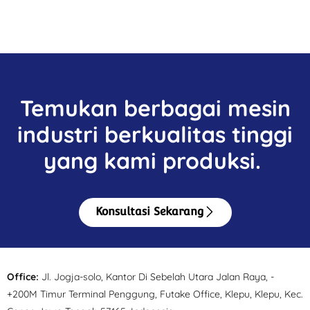
Temukan berbagai mesin
industri berkualitas tinggi
yang kami produksi.
Konsultasi Sekarang
Office:
Jl. Jogja-solo, Kantor Di Sebelah Utara Jalan Raya, -
+200M Timur Terminal Penggung, Futake Office, Klepu, Klepu, Kec.