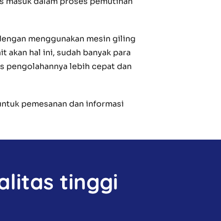
erus masuk dalam proses pemutihan
n dengan menggunakan mesin giling
t akan hal ini, sudah banyak para
es pengolahannya lebih cepat dan
ntuk pemesanan dan informasi
litas tinggi