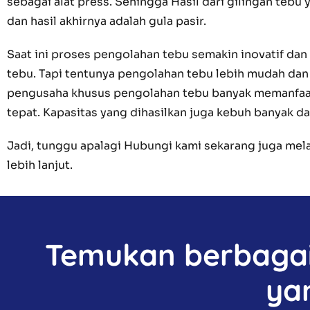
sebagai alat press. Sehingga Hasil dari gilingan teb
dan hasil akhirnya adalah gula pasir.
Saat ini proses pengolahan tebu semakin inovatif da
tebu. Tapi tentunya pengolahan tebu lebih mudah dan l
pengusaha khusus pengolahan tebu banyak memanfaatka
tepat. Kapasitas yang dihasilkan juga kebuh banyak da
Jadi, tunggu apalagi Hubungi kami sekarang juga me
lebih lanjut.
Temukan berbagai 
ya