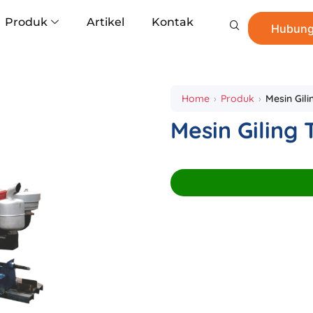
Produk
Artikel
Kontak
Hubung
Home
Produk
Mesin Gili
Mesin Giling 