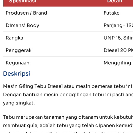
Spesifikasi
Detail
Produsen / Brand
Futake
Dimensi Body
Panjang= 12
Rangka
UNP 15, Sili
Penggerak
Diesel 20 P
Kegunaan
Menggiling 
Deskripsi
Mesin Giling Tebu Diesel atau mesin pemeras tebu in
Dengan bantuan mesin penggilingan tebu ini pasti an
yang singkat.
Tebu merupakan tanaman yang ditanam untuk kebutuh
membuat gula, adalah tebu yang telah dipanen kemudi