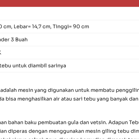
0 cm, Lebar= 14,7 cm, Tinggi= 90 cm
nder 3 Buah
K
tebu untuk diambil sarinya
i adalah mesin yang digunakan untuk membatu penggilin
da bisa menghasilkan air atau sari tebu yang banyak d
an bahan baku pembuatan gula dan vetsin. Adapun Teb
an diperas dengan menggunakan mesin giling tebu diman