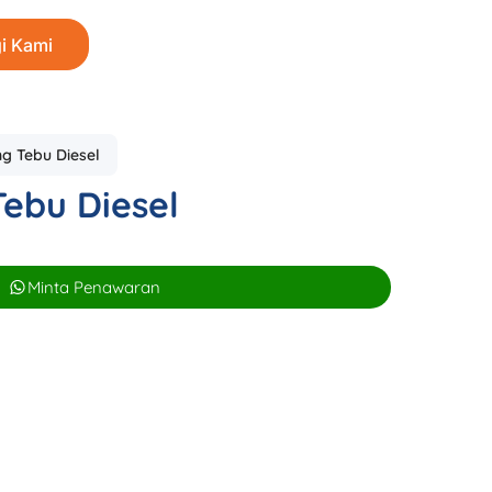
i Kami
ng Tebu Diesel
Tebu Diesel
Minta Penawaran