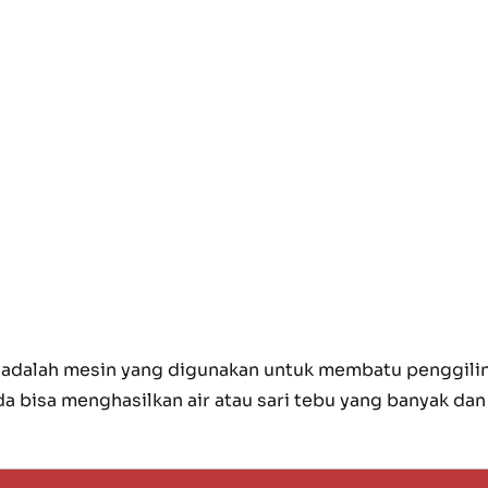
i adalah mesin yang digunakan untuk membatu penggilin
da bisa menghasilkan air atau sari tebu yang banyak d