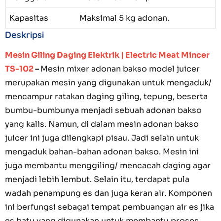
Kapasitas
Maksimal 5 kg adonan.
Deskripsi
Mesin Giling Daging Elektrik | Electric Meat Mincer
TS-102
–
Mesin mixer adonan bakso model juicer
merupakan mesin yang digunakan untuk mengaduk/
mencampur ratakan daging giling, tepung, beserta
bumbu-bumbunya menjadi sebuah adonan bakso
yang kalis. Namun, di dalam mesin adonan bakso
juicer ini juga dilengkapi pisau. Jadi selain untuk
mengaduk bahan-bahan adonan bakso. Mesin ini
juga membantu menggiling/ mencacah daging agar
menjadi lebih lembut. Selain itu, terdapat pula
wadah penampung es dan juga keran air. Komponen
ini berfungsi sebagai tempat pembuangan air es jika
es batu yang digunakan untuk membantu proses