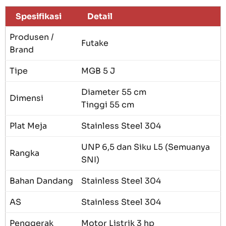
Spesifikasi
Detail
Produsen /
Futake
Brand
Tipe
MGB 5 J
Diameter 55 cm
Dimensi
Tinggi 55 cm
Plat Meja
Stainless Steel 304
UNP 6,5 dan Siku L5 (Semuanya
Rangka
SNI)
Bahan Dandang
Stainless Steel 304
AS
Stainless Steel 304
Penggerak
Motor Listrik 3 hp