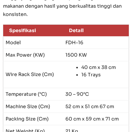
makanan dengan hasil yang berkualitas tinggi dan
konsisten.
Spesifikasi
Detail
Model
FDH-16
Max Power (KW)
1500 KW
40 cm x 38 cm
Wire Rack Size (Cm)
16 Trays
Temperature (°C)
30 – 90°C
Machine Size (Cm)
52 cm x 51 cm 67 cm
Packing Size (Cm)
60 cm x 59 cm x 71 cm
Net Weight (Kg)
21 Kg