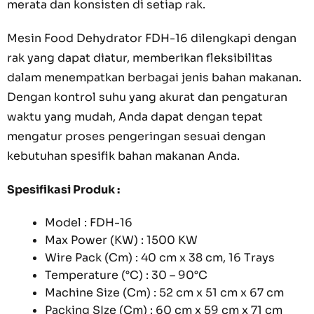
merata dan konsisten di setiap rak.
Mesin Food Dehydrator FDH-16 dilengkapi dengan
rak yang dapat diatur, memberikan fleksibilitas
dalam menempatkan berbagai jenis bahan makanan.
Dengan kontrol suhu yang akurat dan pengaturan
waktu yang mudah, Anda dapat dengan tepat
mengatur proses pengeringan sesuai dengan
kebutuhan spesifik bahan makanan Anda.
Spesifikasi Produk :
Model : FDH-16
Max Power (KW) : 1500 KW
Wire Pack (Cm) : 40 cm x 38 cm, 16 Trays
Temperature (°C) : 30 – 90°C
Machine Size (Cm) : 52 cm x 51 cm x 67 cm
Packing SIze (Cm) : 60 cm x 59 cm x 71 cm