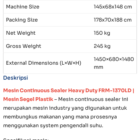
Machine Size
145x68x148 cm
Packing Size
178x70x188 cm
Net Weight
150 kg
Gross Weight
245 kg
1450×680×1480
External Dimensions (L×W×H)
mm
Deskripsi
Mesin Continuous Sealer Heavy Duty FRM-1370LD |
Mesin Segel Plastik
– Mesin continuous sealer ini
merupakan mesin industry yang digunakan untuk
membungkus makanan yang mana prosesnya
menggunakan system pengendali suhu.