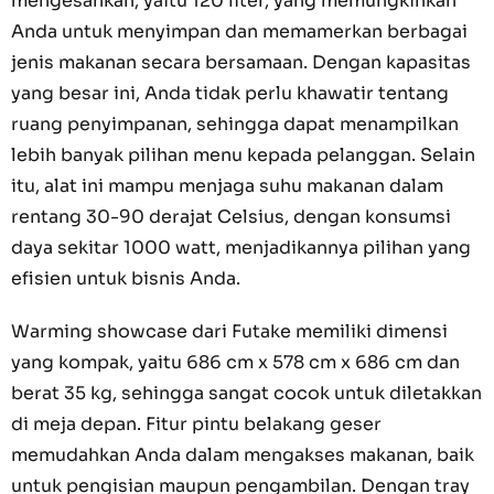
mengesankan, yaitu 120 liter, yang memungkinkan
Anda untuk menyimpan dan memamerkan berbagai
jenis makanan secara bersamaan. Dengan kapasitas
yang besar ini, Anda tidak perlu khawatir tentang
ruang penyimpanan, sehingga dapat menampilkan
lebih banyak pilihan menu kepada pelanggan. Selain
itu, alat ini mampu menjaga suhu makanan dalam
rentang 30-90 derajat Celsius, dengan konsumsi
daya sekitar 1000 watt, menjadikannya pilihan yang
efisien untuk bisnis Anda.
Warming showcase dari Futake memiliki dimensi
yang kompak, yaitu 686 cm x 578 cm x 686 cm dan
berat 35 kg, sehingga sangat cocok untuk diletakkan
di meja depan. Fitur pintu belakang geser
memudahkan Anda dalam mengakses makanan, baik
untuk pengisian maupun pengambilan. Dengan tray