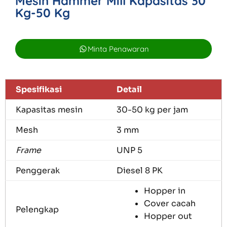
Mesin Hammer Mill Kapasitas 30
Kg-50 Kg
Minta Penawaran
Spesifikasi
Detail
Kapasitas mesin
30-50 kg per jam
Mesh
3 mm
Frame
UNP 5
Penggerak
Diesel 8 PK
Hopper in
Cover cacah
Pelengkap
Hopper out