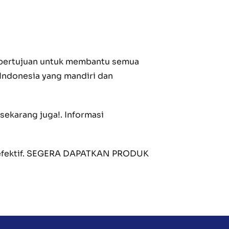
g bertujuan untuk membantu semua
ndonesia yang mandiri dan
ekarang juga!. Informasi
h efektif. SEGERA DAPATKAN PRODUK