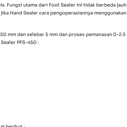
s. Fungsi utama dari Foot Sealer ini tidak berbeda ja
n, jika Hand Sealer cara pengoperasiannya menggunakan
450 mm dan selebar 5 mm dan proses pemanasan 0-2.5 de
 Sealer PFS-450 :
i berikut :