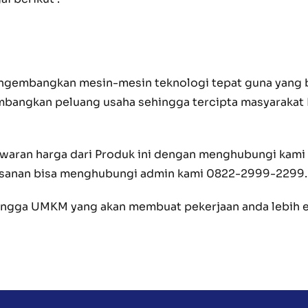
 mengembangkan mesin-mesin teknologi tepat guna yan
angkan peluang usaha sehingga tercipta masyarakat I
waran harga dari Produk ini dengan menghubungi kami s
esanan bisa menghubungi admin kami 0822-2999-2299.
 hingga UMKM yang akan membuat pekerjaan anda lebi