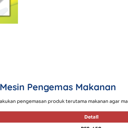
 | Mesin Pengemas Makanan
lakukan pengemasan produk terutama makanan agar mak
Detail