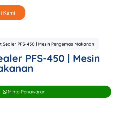
i Kami
t Sealer PFS-450 | Mesin Pengemas Makanan
ealer PFS-450 | Mesin
akanan
Minta Penawaran