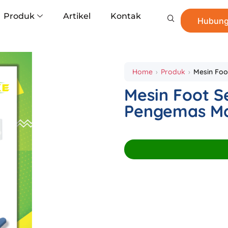
Produk
Artikel
Kontak
Hubung
Home
Produk
Mesin Foo
Mesin Foot S
Pengemas M