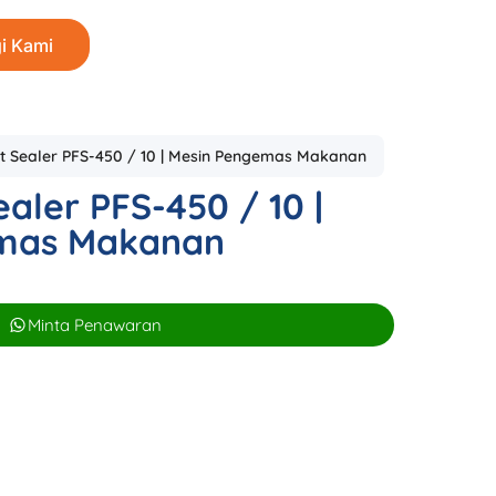
i Kami
t Sealer PFS-450 / 10 | Mesin Pengemas Makanan
aler PFS-450 / 10 |
mas Makanan
Minta Penawaran