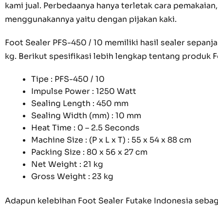
kami jual. Perbedaanya hanya terletak cara pemakaia
menggunakannya yaitu dengan pijakan kaki.
Foot Sealer PFS-450 / 10 memiliki hasil sealer sepan
kg. Berikut spesifikasi lebih lengkap tentang produk F
Tipe : PFS-450 / 10
Impulse Power : 1250 Watt
Sealing Length : 450 mm
Sealing Width (mm) : 10 mm
Heat Time : 0 – 2.5 Seconds
Machine Size : (P x L x T) : 55 x 54 x 88 cm
Packing Size : 80 x 56 x 27 cm
Net Weight : 21 kg
Gross Weight : 23 kg
Adapun kelebihan Foot Sealer Futake Indonesia sebaga