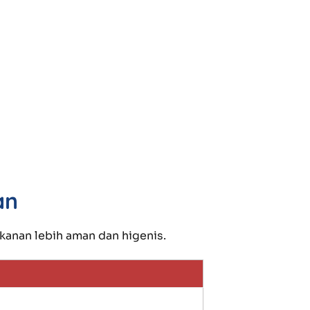
an
anan lebih aman dan higenis.