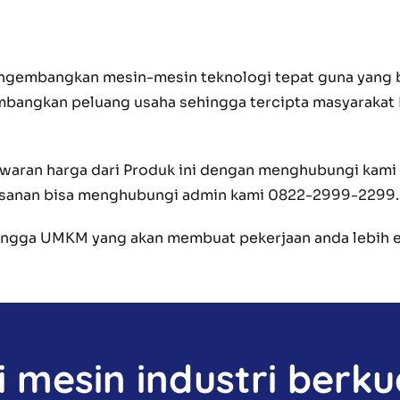
 mengembangkan mesin-mesin teknologi tepat guna yan
angkan peluang usaha sehingga tercipta masyarakat I
waran harga dari Produk ini dengan menghubungi kami s
esanan bisa menghubungi admin kami 0822-2999-2299.
 hingga UMKM yang akan membuat pekerjaan anda lebi
mesin industri berkua