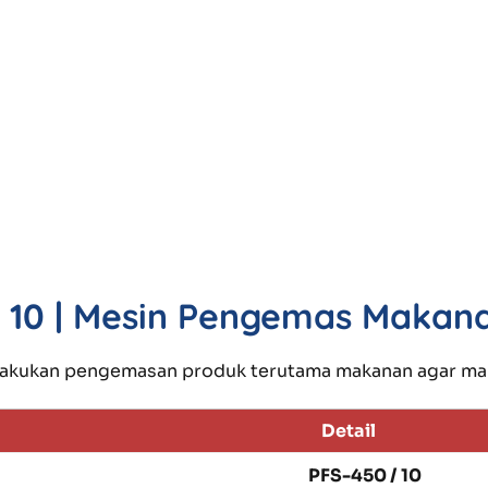
/ 10 | Mesin Pengemas Makan
lakukan pengemasan produk terutama makanan agar mak
Detail
PFS-450 / 10