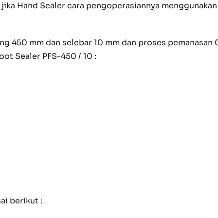
n, jika Hand Sealer cara pengoperasiannya menggunakan
jang 450 mm dan selebar 10 mm dan proses pemanasan 0-
oot Sealer PFS-450 / 10 :
i berikut :