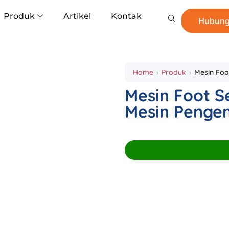
Produk
Artikel
Kontak
Hubung
Home
Produk
Mesin Foo
Mesin Foot Se
Mesin Penge