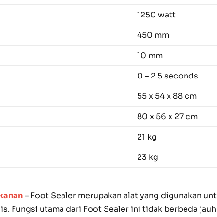
1250 watt
450 mm
10 mm
0 – 2.5 seconds
55 x 54 x 88 cm
80 x 56 x 27 cm
21 kg
23 kg
akanan
– Foot Sealer merupakan alat yang digunakan u
s. Fungsi utama dari Foot Sealer ini tidak berbeda ja