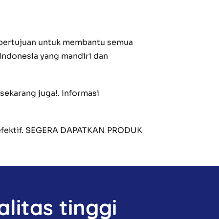
g bertujuan untuk membantu semua
ndonesia yang mandiri dan
ekarang juga!. Informasi
h efektif. SEGERA DAPATKAN PRODUK
litas tinggi