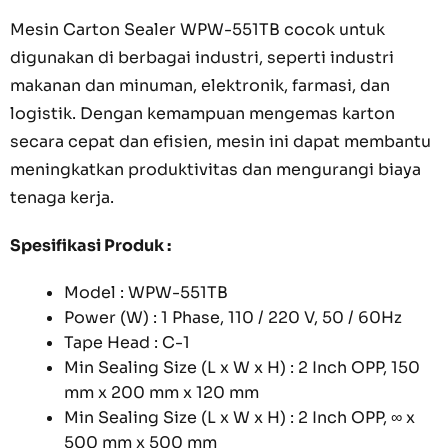
Mesin Carton Sealer WPW-551TB cocok untuk
digunakan di berbagai industri, seperti industri
makanan dan minuman, elektronik, farmasi, dan
logistik. Dengan kemampuan mengemas karton
secara cepat dan efisien, mesin ini dapat membantu
meningkatkan produktivitas dan mengurangi biaya
tenaga kerja.
Spesifikasi Produk :
Model : WPW-551TB
Power (W) : 1 Phase, 110 / 220 V, 50 / 60Hz
Tape Head : C-1
Min Sealing Size (L x W x H) : 2 Inch OPP, 150
mm x 200 mm x 120 mm
Min Sealing Size (L x W x H) : 2 Inch OPP, ∞ x
500 mm x 500 mm