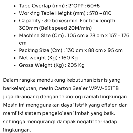
Tape Overlap (mm) : 2″OPP : 60±5
Working Table Height (mm) : 570 – 810
Capacity : 30 boxes/min. For box length
300mm (Belt speed 20M/min)
Machine Size (Cm) : 105 cm x 78 cm x 157 – 176
cm
Packing Size (Cm) : 130 cm x 88 cm x 95 cm
Net weight (Kg) : 160 Kg
Gross Weight (Kg) : 205 Kg
Dalam rangka mendukung kebutuhan bisnis yang
berkelanjutan, mesin Carton Sealer WPW-551TB
juga dirancang dengan teknologi ramah lingkungan.
Mesin ini menggunakan daya listrik yang efisien dan
memiliki sistem pengelolaan limbah yang baik,
sehingga mengurangi dampak negatif terhadap
lingkungan.