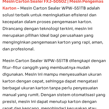
Mesin Carton Sealer FXJ-5050Z | Mesin Pengemas
Karton
– Mesin Carton Sealer WPW-551TB adalah
solusi terbaik untuk meningkatkan efisiensi dan
kecepatan dalam proses pengemasan karton.
Dirancang dengan teknologi terkini, mesin ini
merupakan pilihan ideal bagi perusahaan yang
menginginkan pengemasan karton yang rapi, aman,
dan profesional.
Mesin Carton Sealer WPW-551TB dilengkapi dengan
fitur-fitur canggih yang membuatnya mudah
digunakan. Mesin ini mampu menyesuaikan ukuran
karton dengan cepat, sehingga dapat mengatasi
berbagai ukuran karton tanpa perlu penyesuaian
manual yang rumit. Dengan sistem otomatisasi yang
presisi, mesin ini dapat menutup karton dengan
rapat dan kencang, menghindari kerusakan atau